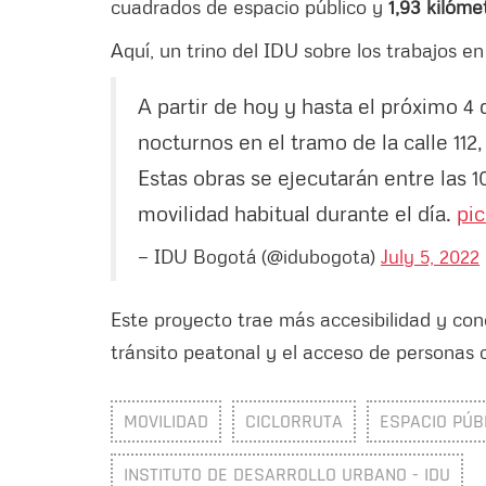
cuadrados de espacio público y
1,93 kilómet
Aquí, un trino del IDU sobre los trabajos en
A partir de hoy y hasta el próximo 4
nocturnos en el tramo de la calle 112,
Estas obras se ejecutarán entre las 1
movilidad habitual durante el día.
pi
— IDU Bogotá (@idubogota)
July 5, 2022
Este proyecto trae más accesibilidad y cone
tránsito peatonal y el acceso de personas 
MOVILIDAD
CICLORRUTA
ESPACIO PÚB
INSTITUTO DE DESARROLLO URBANO - IDU