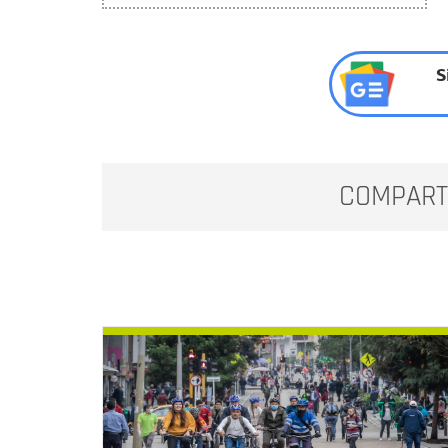
S
COMPART