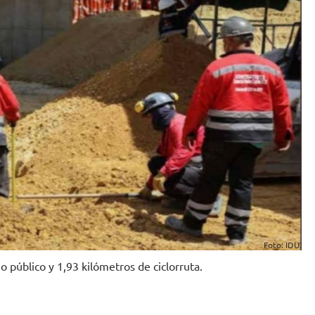
Foto: IDU.
 público y 1,93 kilómetros de ciclorruta.