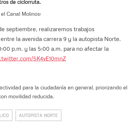
ros de ciclorruta.
 el Canal Molinos:
 de septiembre, realizaremos trabajos
 entre la avenida carrera 9 y la autopista Norte.
0:00 p.m. y las 5:00 a.m. para no afectar la
c.twitter.com/5K4vE10mnZ
ctividad para la ciudadanía en general, priorizando el
con movilidad reducida.
LICO
AUTOPISTA NORTE