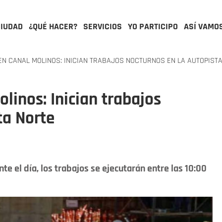
CIUDAD
¿QUÉ HACER?
SERVICIOS
YO PARTICIPO
ASÍ VAMO
N CANAL MOLINOS: INICIAN TRABAJOS NOCTURNOS EN LA AUTOPIST
linos: Inician trabajos
ta Norte
te el día, los trabajos se ejecutarán entre las 10:00