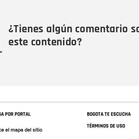
Nombre
Tipo de comentario
M
¿Tienes algún comentario s
este contenido?
A POR PORTAL
BOGOTA TE ESCUCHA
TÉRMINOS DE USO
e el mapa del sitio