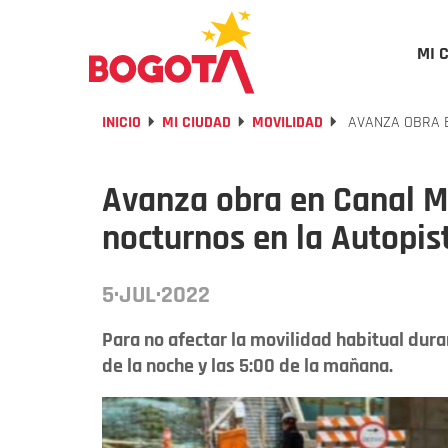
MI 
INICIO
MI CIUDAD
MOVILIDAD
AVANZA OBRA E
Avanza obra en Canal Mo
nocturnos en la Autopis
5·JUL·2022
Para no afectar la movilidad habitual duran
de la noche y las 5:00 de la mañana.