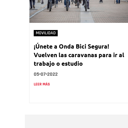
MOVILIDAD
¡Únete a Onda Bici Segura!
Vuelven las caravanas para ir al
trabajo o estudio
05•07•2022
LEER MÁS