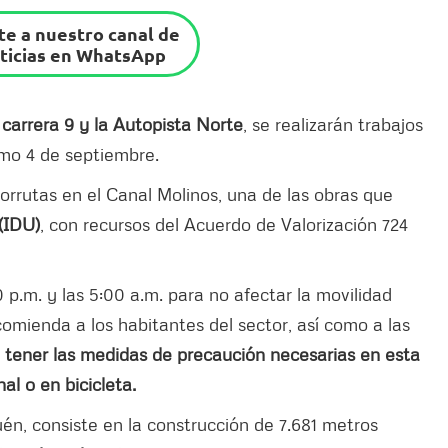
e a nuestro canal de
ticias en WhatsApp
 carrera 9 y la Autopista Norte
, se realizarán trabajos
imo 4 de septiembre.
lorrutas en el Canal Molinos, una de las obras que
(IDU)
, con recursos del Acuerdo de Valorización 724
 p.m. y las 5:00 a.m. para no afectar la movilidad
comienda a los habitantes del sector, así como a las
tener las medidas de precaución necesarias en esta
l o en bicicleta.
én, consiste en la construcción de 7.681 metros