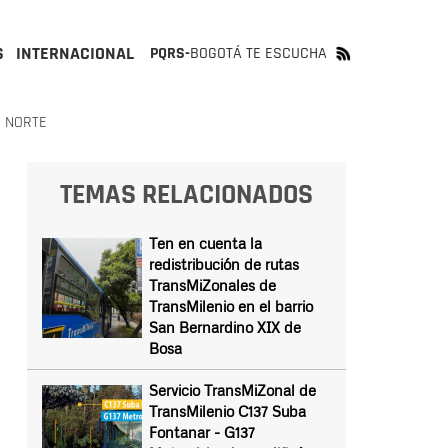
S
INTERNACIONAL
PQRS-
BOGOTÁ TE ESCUCHA
A NORTE
TEMAS RELACIONADOS
Ten en cuenta la
redistribución de rutas
TransMiZonales de
TransMilenio en el barrio
San Bernardino XIX de
Bosa
Servicio TransMiZonal de
TransMilenio C137 Suba
Fontanar - G137