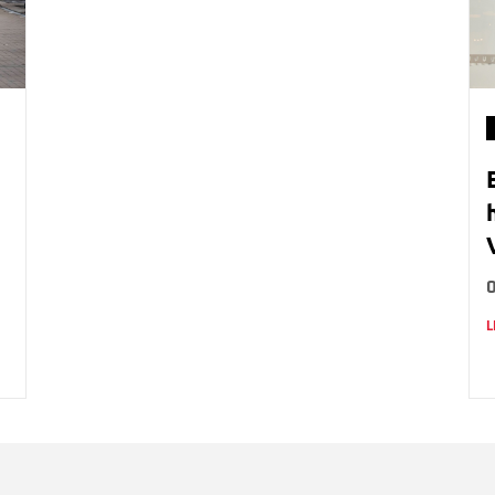
L
Nombre
C