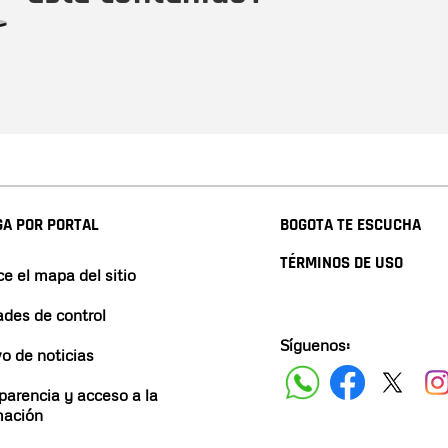
A POR PORTAL
BOGOTA TE ESCUCHA
TÉRMINOS DE USO
e el mapa del sitio
ades de control
Síguenos:
vo de noticias
parencia y acceso a la
mación