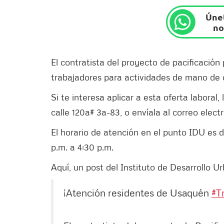
Únet
no
El contratista del proyecto de pacificació
trabajadores para actividades de mano de o
Si te interesa aplicar a esta oferta laboral,
calle 120a# 3a-83, o envíala al correo elect
El horario de atención en el punto IDU es d
p.m. a 4:30 p.m.
Aquí, un post del Instituto de Desarrollo U
¡Atención residentes de Usaquén
#T