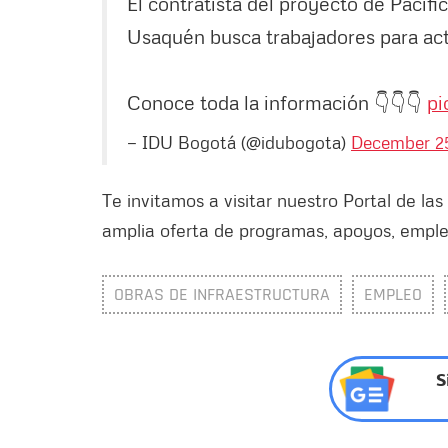
El contratista del proyecto de Pacif
Usaquén busca trabajadores para act
Conoce toda la información 👇👇👇
pi
— IDU Bogotá (@idubogota)
December 25
Te invitamos a visitar nuestro Portal de l
amplia oferta de programas, apoyos, emple
OBRAS DE INFRAESTRUCTURA
EMPLEO
S