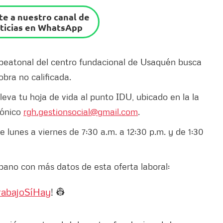
e a nuestro canal de
ticias en WhatsApp
n peatonal del centro fundacional de Usaquén busca
bra no calificada.
 lleva tu hoja de vida al punto IDU, ubicado en la la
rónico
rgh.gestionsocial@gmail.com
.
e lunes a viernes de 7:30 a.m. a 12:30 p.m. y de 1:30
rbano con más datos de esta oferta laboral:
rabajoSíHay
! 👷