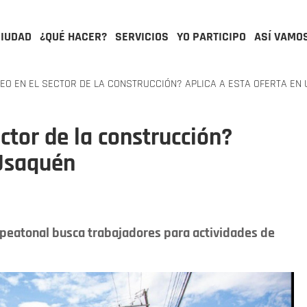
CIUDAD
¿QUÉ HACER?
SERVICIOS
YO PARTICIPO
ASÍ VAMO
O EN EL SECTOR DE LA CONSTRUCCIÓN? APLICA A ESTA OFERTA EN
ctor de la construcción?
 Usaquén
n peatonal busca trabajadores para actividades de