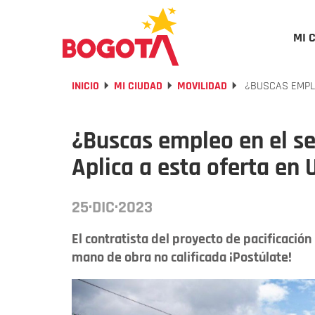
MI 
INICIO
MI CIUDAD
MOVILIDAD
¿BUSCAS EMPLE
¿Buscas empleo en el se
Aplica a esta oferta en
25·DIC·2023
El contratista del proyecto de pacificació
mano de obra no calificada ¡Postúlate!