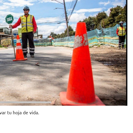
FOTO: IDU.
var tu hoja de vida.