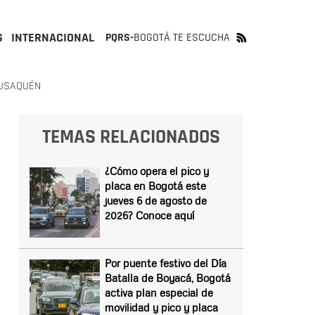
S
INTERNACIONAL
PQRS-
BOGOTÁ TE ESCUCHA
 USAQUÉN
TEMAS RELACIONADOS
¿Cómo opera el pico y
placa en Bogotá este
jueves 6 de agosto de
2026? Conoce aquí
Por puente festivo del Día
Batalla de Boyacá, Bogotá
activa plan especial de
movilidad y pico y placa