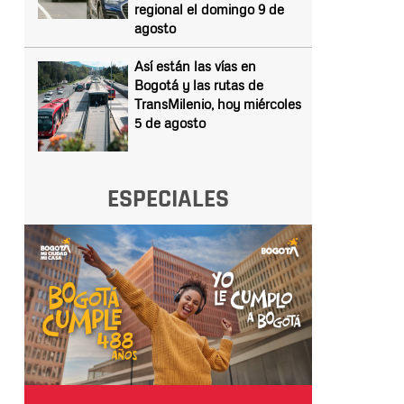
regional el domingo 9 de
agosto
Así están las vías en
Bogotá y las rutas de
TransMilenio, hoy miércoles
5 de agosto
ESPECIALES