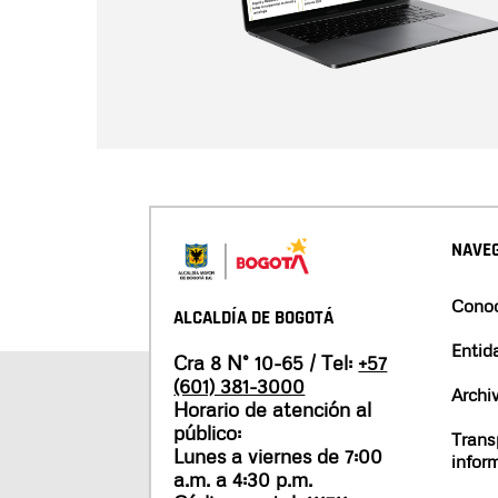
NAVEG
Conoc
ALCALDÍA DE BOGOTÁ
Entid
Cra 8 N° 10-65 / Tel:
+57
(601) 381-3000
Archi
Horario de atención al
público:
Trans
Lunes a viernes de 7:00
infor
a.m. a 4:30 p.m.