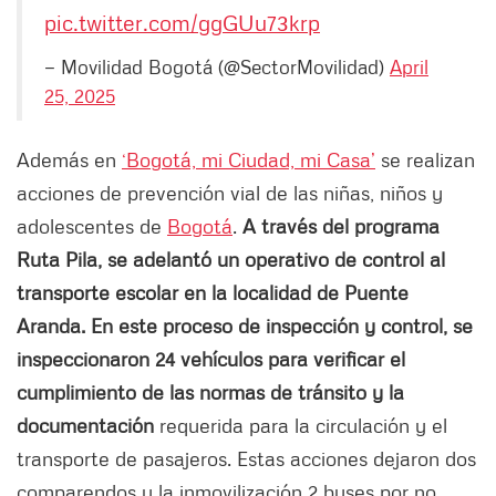
pic.twitter.com/ggGUu73krp
— Movilidad Bogotá (@SectorMovilidad)
April
25, 2025
Además en
‘Bogotá, mi Ciudad, mi Casa’
se realizan
acciones de prevención vial de las niñas, niños y
adolescentes de
Bogotá
.
A través del programa
Ruta Pila, se adelantó un operativo de control al
transporte escolar en la localidad de Puente
Aranda. En este proceso de inspección y control, se
inspeccionaron 24 vehículos para verificar el
cumplimiento de las normas de tránsito y la
documentación
requerida para la circulación y el
transporte de pasajeros. Estas acciones dejaron dos
comparendos y la inmovilización 2 buses por no