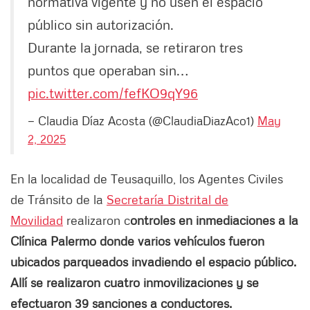
normativa vigente y no usen el espacio
público sin autorización.
Durante la jornada, se retiraron tres
puntos que operaban sin…
pic.twitter.com/fefKO9qY96
— Claudia Díaz Acosta (@ClaudiaDiazAco1)
May
2, 2025
En la localidad de Teusaquillo, los Agentes Civiles
de Tránsito de la
Secretaría Distrital de
Movilidad
realizaron c
ontroles en inmediaciones a la
Clínica Palermo donde varios vehículos fueron
ubicados parqueados invadiendo el espacio público.
Allí se realizaron cuatro inmovilizaciones y se
efectuaron 39 sanciones a conductores.