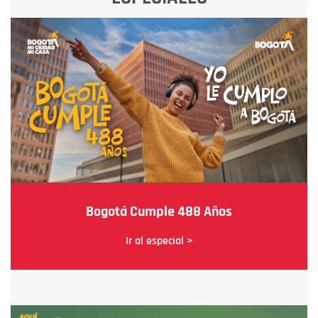
Bogotá Cumple 488 Años
Ir al especial >