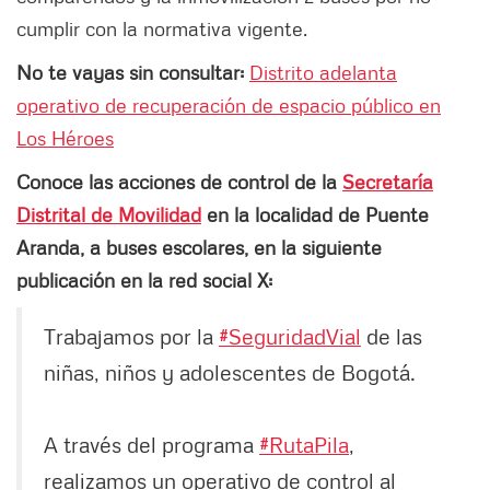
cumplir con la normativa vigente.
No te vayas sin consultar:
Distrito adelanta
operativo de recuperación de espacio público en
Los Héroes
Conoce las acciones de control de la
Secretaría
Distrital de Movilidad
en la localidad de Puente
Aranda, a buses escolares, en la siguiente
publicación en la red social X:
Trabajamos por la
#SeguridadVial
de las
niñas, niños y adolescentes de Bogotá.
A través del programa
#RutaPila
,
realizamos un operativo de control al