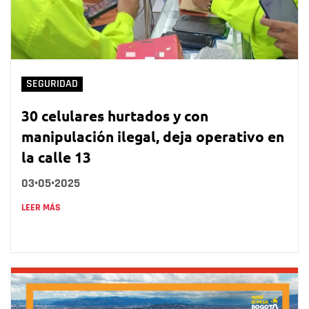
SEGURIDAD
30 celulares hurtados y con
manipulación ilegal, deja operativo en
la calle 13
03•05•2025
LEER MÁS