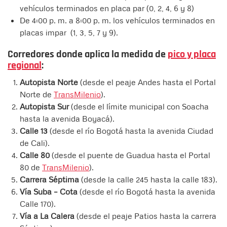
vehículos terminados en placa par (0, 2, 4, 6 y 8)
De 4:00 p. m. a 8:00 p. m. los vehículos terminados en
placas impar (1, 3, 5, 7 y 9).
Corredores donde aplica la medida de
pico y placa
regional
:
Autopista Norte
(desde el peaje Andes hasta el Portal
Norte de
TransMilenio
).
Autopista Sur
(desde el límite municipal con Soacha
hasta la avenida Boyacá).
Calle 13
(desde el río Bogotá hasta la avenida Ciudad
de Cali).
Calle 80
(desde el puente de Guadua hasta el Portal
80 de
TransMilenio
).
Carrera Séptima
(desde la calle 245 hasta la calle 183).
Vía Suba – Cota
(desde el río Bogotá hasta la avenida
Calle 170).
Vía a La Calera
(desde el peaje Patios hasta la carrera