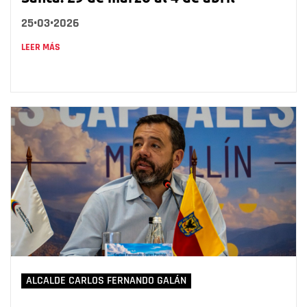
25•03•2026
LEER MÁS
ALCALDE CARLOS FERNANDO GALÁN