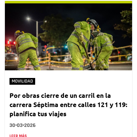
MOVILIDAD
Por obras cierre de un carril en la
carrera Séptima entre calles 121 y 119:
planifica tus viajes
30•03•2026
LEER MÁS