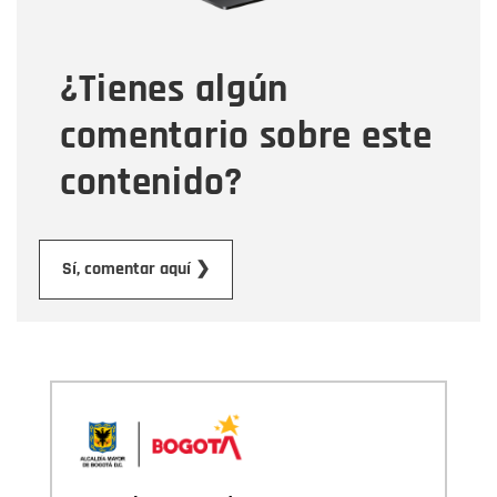
¿Tienes algún
Mensaje
comentario sobre este
contenido?
Enviar
Sí, comentar aquí ❯