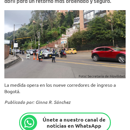
abril para un retorno más ordenado y seguro.
Foto: Secretaría de Movilidad.
La medida opera en los nueve corredores de ingreso a
Bogotá.
Publicado por: Ginna R. Sánchez
Únete a nuestro canal de
noticias en WhatsApp