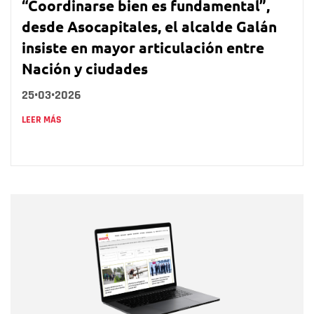
“Coordinarse bien es fundamental”,
desde Asocapitales, el alcalde Galán
insiste en mayor articulación entre
Nación y ciudades
25•03•2026
LEER MÁS
Nombre
Nombre
Correo electrónico
Tipo de comentario