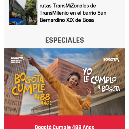
rutas TransMiZonales de
TransMilenio en el barrio San
Bernardino XIX de Bosa
ESPECIALES
Bogotá Cumple 488 Años