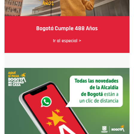
Bogotá Cumple 488 Años
Ir al especial >