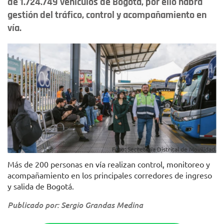
de 1.724.749 vehículos de Bogotá, por ello habrá
gestión del tráfico, control y acompañamiento en
vía.
Foto: Secretaría Distrital de Movilidad.
Más de 200 personas en vía realizan control, monitoreo y
acompañamiento en los principales corredores de ingreso
y salida de Bogotá.
Publicado por: Sergio Grandas Medina