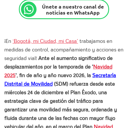
Únete a nuestro canal de
noticias en WhatsApp
¡En
‘Bogotá, mi Ciudad, mi Casa’
trabajamos en
medidas de control, acompañamiento y acciones en
seguridad vial!
Ante el aumento significativo de
desplazamientos por la temporada de '
Navidad
2025
', fin de año y año nuevo 2026, la
Secretaría
Distrital de Movilidad
(SDM) refuerza desde este
miércoles 24 de diciembre el Plan Éxodo, una
estrategia clave de gestión del tráfico para
garantizar una movilidad más segura, ordenada y
fluida durante una de las fechas con mayor flujo
vehicular del año, en el marco del Plan
Navidad