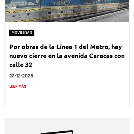
MOVILIDAD
Por obras de la Línea 1 del Metro, hay
nuevo cierre en la avenida Caracas con
calle 32
23•12•2025
LEER MÁS
Nombre
Nombre