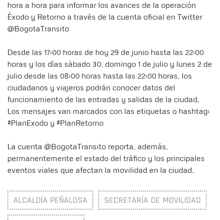
hora a hora para informar los avances de la operación
Éxodo y Retorno a través de la cuenta oficial en Twitter
@BogotaTransito
Desde las 17:00 horas de hoy 29 de junio hasta las 22:00
horas y los días sábado 30, domingo 1 de julio y lunes 2 de
julio desde las 08:00 horas hasta las 22:00 horas, los
ciudadanos y viajeros podrán conocer datos del
funcionamiento de las entradas y salidas de la ciudad.
Los mensajes van marcados con las etiquetas o hashtag:
#PlanExodo y #PlanRetorno
La cuenta @BogotaTransito reporta, además,
permanentemente el estado del tráfico y los principales
eventos viales que afectan la movilidad en la ciudad.
ALCALDÍA PEÑALOSA
SECRETARÍA DE MOVILIDAD