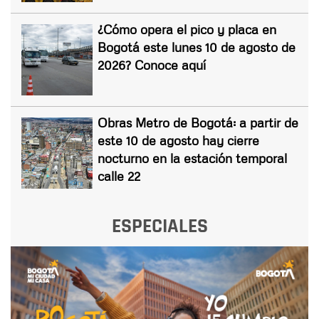
¿Cómo opera el pico y placa en
Bogotá este lunes 10 de agosto de
2026? Conoce aquí
Obras Metro de Bogotá: a partir de
este 10 de agosto hay cierre
nocturno en la estación temporal
calle 22
ESPECIALES