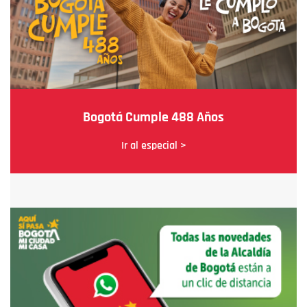
Bogotá Cumple 488 Años
Ir al especial >