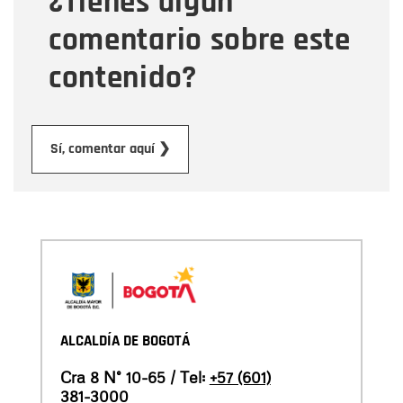
¿Tienes algún
comentario sobre este
contenido?
Enviar
Sí, comentar aquí ❯
ALCALDÍA DE BOGOTÁ
Cra 8 N° 10-65 / Tel:
+57 (601)
381-3000