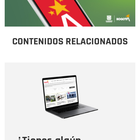
CONTENIDOS RELACIONADOS
Nombre
Nombre
Correo electrónico
Tipo de comentario
Mensaje