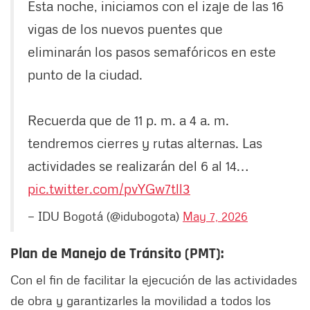
Esta noche, iniciamos con el izaje de las 16
vigas de los nuevos puentes que
eliminarán los pasos semafóricos en este
punto de la ciudad.
Recuerda que de 11 p. m. a 4 a. m.
tendremos cierres y rutas alternas. Las
actividades se realizarán del 6 al 14…
pic.twitter.com/pvYGw7tll3
— IDU Bogotá (@idubogota)
May 7, 2026
Plan de Manejo de Tránsito (PMT):
Con el fin de facilitar la ejecución de las actividades
de obra y garantizarles la movilidad a todos los