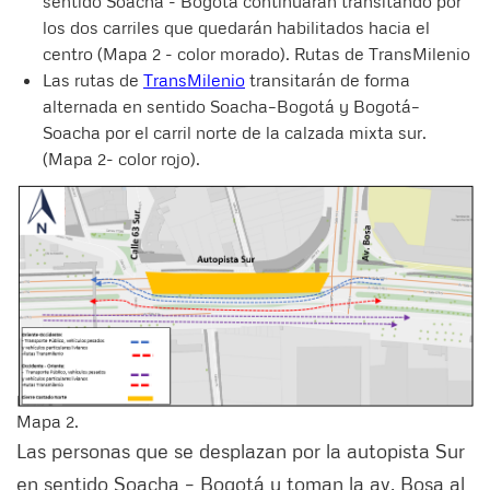
sentido Soacha - Bogotá continuarán transitando por
los dos carriles que quedarán habilitados hacia el
centro (Mapa 2 - color morado). Rutas de TransMilenio
Las rutas de
TransMilenio
transitarán de forma
alternada en sentido Soacha–Bogotá y Bogotá–
Soacha por el carril norte de la calzada mixta sur.
(Mapa 2- color rojo).
Mapa 2.
Las personas que se desplazan por la autopista Sur
en sentido Soacha – Bogotá y toman la av. Bosa al