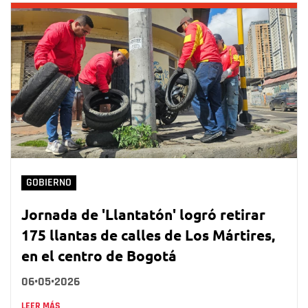
GOBIERNO
Jornada de 'Llantatón' logró retirar
175 llantas de calles de Los Mártires,
en el centro de Bogotá
06•05•2026
LEER MÁS