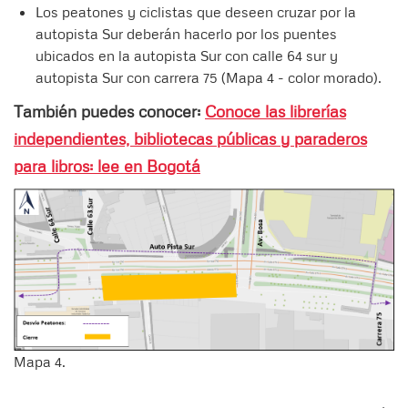
Los peatones y ciclistas que deseen cruzar por la
autopista Sur deberán hacerlo por los puentes
ubicados en la autopista Sur con calle 64 sur y
autopista Sur con carrera 75 (Mapa 4 - color morado).
También puedes conocer:
Conoce las librerías
independientes, bibliotecas públicas y paraderos
para libros: lee en Bogotá
Mapa 4.