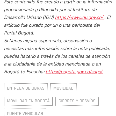
Este contenido fue creado a partir de la información
proporcionada y difundida por el Instituto de
Desarrollo Urbano (IDU)
https://www.idu.gov.co/
. El
artículo fue curado por un o una periodista del
Portal Bogotá.
Si tienes alguna sugerencia, observación o
necesitas más información sobre la nota publicada,
puedes hacerlo a través de los canales de atención
a la ciudadanía de la entidad mencionada o en
Bogotá te Escucha:
https://bogota.gov.co/sdqs/.
ENTREGA DE OBRAS
MOVILIDAD
MOVILIDAD EN BOGOTÁ
CIERRES Y DESVÍOS
PUENTE VEHICULAR