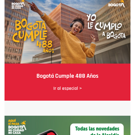
Bogotá Cumple 488 Años
Ir al especial >