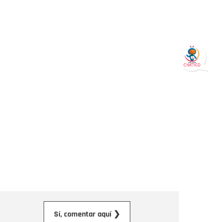
orreo electrónico
Sí, comentar aquí ❯