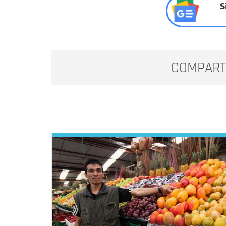
S
COMPART