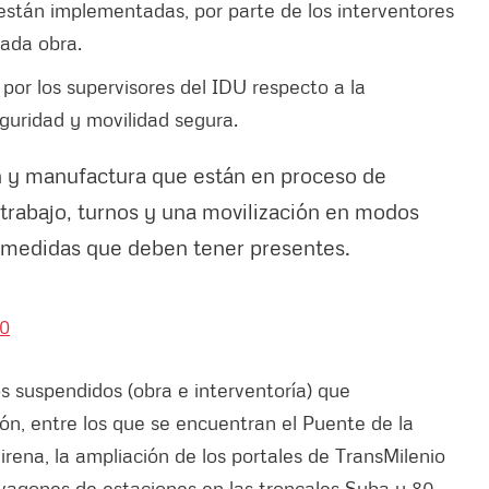
están implementadas, por parte de los interventores
cada obra.
por los supervisores del IDU respecto a la
guridad y movilidad segura.
 y manufactura que están en proceso de
eletrabajo, turnos y una movilización en modos
n medidas que deben tener presentes.
20
s suspendidos (obra e interventoría) que
ón, entre los que se encuentran el Puente de la
rena, la ampliación de los portales de TransMilenio
 vagones de estaciones en las troncales Suba y 80,