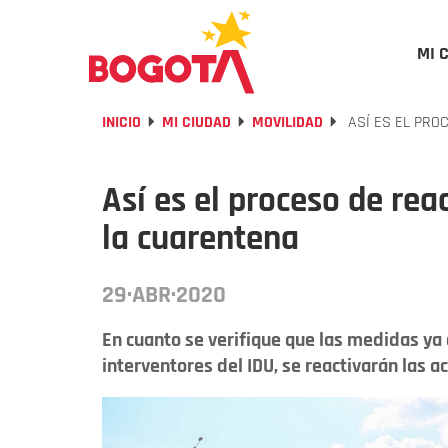
MI 
INICIO
MI CIUDAD
MOVILIDAD
ASÍ ES EL PRO
Así es el proceso de rea
la cuarentena
29·ABR·2020
En cuanto se verifique que las medidas ya
interventores del IDU, se reactivarán las 