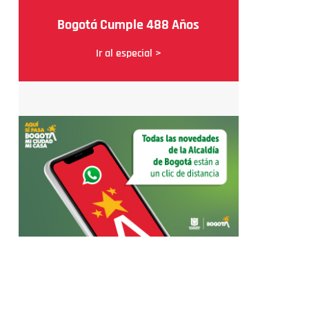
Bogotá Cumple 488 Años
Ir al especial >