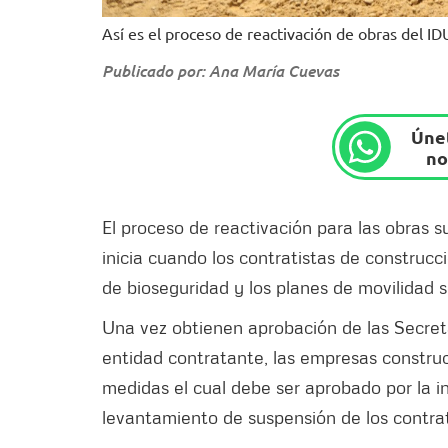
Así es el proceso de reactivación de obras del ID
Publicado por: Ana María Cuevas
Únet
no
El proceso de reactivación para las obras 
inicia cuando los contratistas de construcc
de bioseguridad y los planes de movilidad se
Una vez obtienen aprobación de las Secreta
entidad contratante, las empresas constru
medidas el cual debe ser aprobado por la in
levantamiento de suspensión de los contra