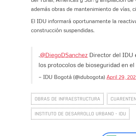
además obras de mantenimiento de vías, ci
El IDU informará oportunamente la reactiva
construcción suspendidas.
.
@DiegoDSanchez
Director del IDU 
los protocolos de bioseguridad en el 
— IDU Bogotá (@idubogota)
April 29, 20
OBRAS DE INFRAESTRUCTURA
CUARENTEN
INSTITUTO DE DESARROLLO URBANO - IDU