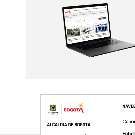
NAVEG
Conoc
ALCALDÍA DE BOGOTÁ
Entid