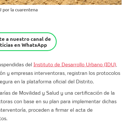
U por la cuarentena
e a nuestro canal de
ticias en WhatsApp
suspendidas del
Instituto de Desarrollo Urbano (IDU)
,
ión y empresas interventoras, registran los protocolos
gura en la plataforma oficial del Distrito.
rías de Movilidad y Salud y una certificación de la
ctoras con base en su plan para implementar dichas
terventoría, proceden a firmar el acta de
tos.