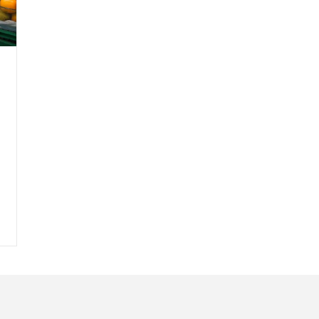
Nombre
C
Nombre