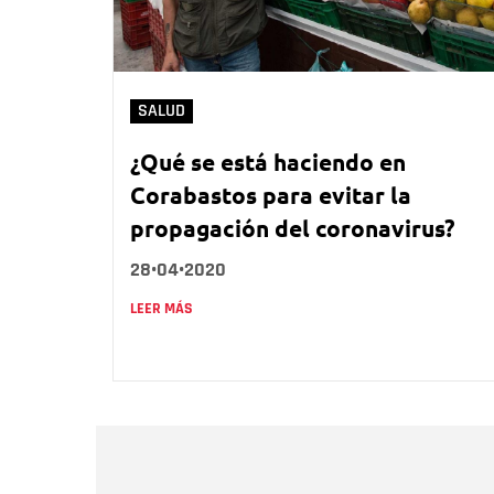
SALUD
¿Qué se está haciendo en
Corabastos para evitar la
propagación del coronavirus?
28•04•2020
LEER MÁS