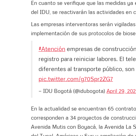
En cuanto se verifique que las medidas ya 
del IDU, se reactivarán las actividades en 
Las empresas interventoras serán vigiladas 
implementación de sus protocolos de biose
#Atención
empresas de construcción
registro para reiniciar labores. El t
diferentes al transporte público, so
pic.twitter.com/g70Spr2ZG7
— IDU Bogotá (@idubogota)
April 29, 20
En la actualidad se encuentran 65 contrato
corresponden a 34 proyectos de construcci
Avenida Mutis con Boyacá, la Avenida La Si
del Tunal, Américas y Sur; y ampliación de