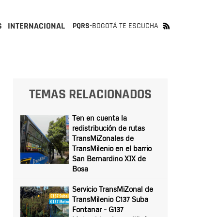
S
INTERNACIONAL
PQRS-
BOGOTÁ TE ESCUCHA
TEMAS RELACIONADOS
Ten en cuenta la
redistribución de rutas
TransMiZonales de
TransMilenio en el barrio
San Bernardino XIX de
Bosa
Servicio TransMiZonal de
TransMilenio C137 Suba
Fontanar - G137