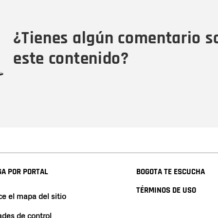
Tipo de comentario
M
¿Tienes algún comentario s
este contenido?
A POR PORTAL
BOGOTA TE ESCUCHA
TÉRMINOS DE USO
e el mapa del sitio
ades de control