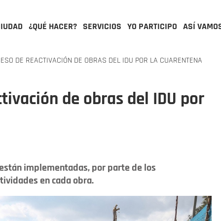
CIUDAD
¿QUÉ HACER?
SERVICIOS
YO PARTICIPO
ASÍ VAMO
CESO DE REACTIVACIÓN DE OBRAS DEL IDU POR LA CUARENTENA
ctivación de obras del IDU por
 están implementadas, por parte de los
actividades en cada obra.