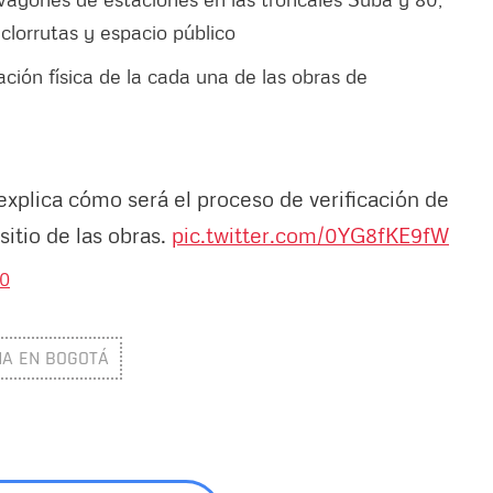
clorrutas y espacio público
ción física de la cada una de las obras de
explica cómo será el proceso de verificación de
sitio de las obras.
pic.twitter.com/0YG8fKE9fW
20
A EN BOGOTÁ