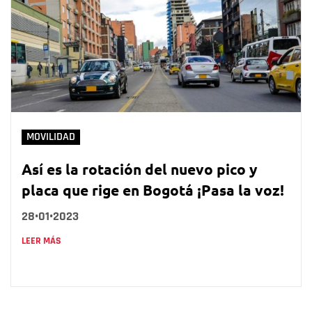
MOVILIDAD
Así es la rotación del nuevo pico y
placa que rige en Bogotá ¡Pasa la voz!
28•01•2023
LEER MÁS