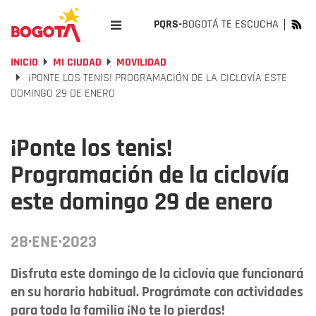
PQRS-
BOGOTÁ TE ESCUCHA
INICIO
MI CIUDAD
MOVILIDAD
¡PONTE LOS TENIS! PROGRAMACIÓN DE LA CICLOVÍA ESTE
DOMINGO 29 DE ENERO
¡Ponte los tenis!
Programación de la ciclovía
este domingo 29 de enero
28·ENE·2023
Disfruta este domingo de la ciclovía que funcionará
en su horario habitual. Prográmate con actividades
para toda la familia ¡No te lo pierdas!