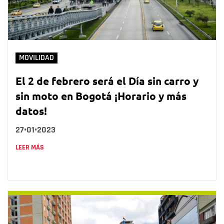
MOVILIDAD
El 2 de febrero será el Día sin carro y
sin moto en Bogotá ¡Horario y más
datos!
27•01•2023
LEER MÁS