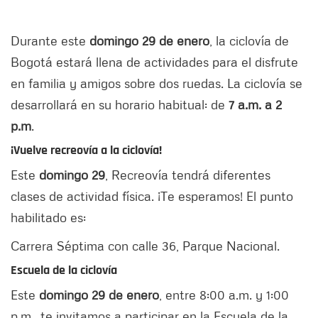
Durante este
domingo 29 de enero
, la ciclovía de
Bogotá estará llena de actividades para el disfrute
en familia y amigos sobre dos ruedas. La ciclovía se
desarrollará en su horario habitual: de
7 a.m. a 2
p.m
.
¡Vuelve recreovía a la ciclovía!
Este
domingo 29
, Recreovía tendrá diferentes
clases de actividad física. ¡Te esperamos! El punto
habilitado es:
Carrera Séptima con calle 36, Parque Nacional.
Escuela de la ciclovía
Este
domingo 29 de enero
, entre 8:00 a.m. y 1:00
p.m., te invitamos a participar en la Escuela de la