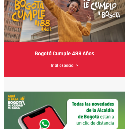
Bogotá Cumple 488 Años
Ir al especial >