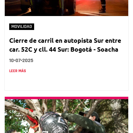
MOVILIDAD
Cierre de carril en autopista Sur entre
car. 52C y cll. 44 Sur: Bogotá - Soacha
10•07•2025
LEER MÁS