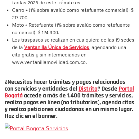
tarifas 2025 de este trámite es:
Carro + (1% sobre avalúo como retefuente comercial): $
217.700.
Moto + Retefuente (1% sobre avalúo como retefuente
comercial): $ 124.300.
Los traspasos se realizan en cualquiera de las 19 sedes
de la
Ventanilla Única de Servicios
, agendando una
cita gratis y sin intermediarios en
www.ventanillamovilidad.com.co.
¿Necesitas hacer trámites y pagos relacionados
con servicios y entidades del
Distrito
? Desde
Portal
Bogotá
accede a más de 1.400 trámites y servicios,
realiza pagos en línea (no tributarios), agenda citas
y realiza peticiones ciudadanas en un mismo lugar.
Haz clic en el banner.