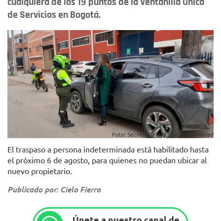
cualquiera de los 19 puntos de la Ventanilla Única
de Servicios en Bogotá.
Foto: Secretaría Distrital de Movilidad
El traspaso a persona indeterminada está habilitado hasta
el próximo 6 de agosto, para quienes no puedan ubicar al
nuevo propietario.
Publicado por: Cielo Fierro
Únete a nuestro canal de