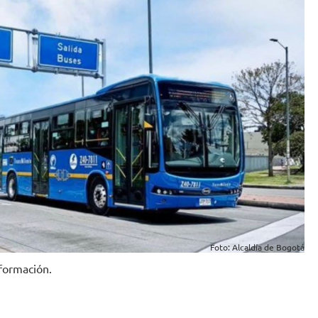
Foto: Alcaldía de Bogotá
nformación.