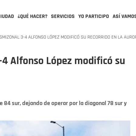
CIUDAD
¿QUÉ HACER?
SERVICIOS
YO PARTICIPO
ASÍ VAMO
SMIZONAL 3-4 ALFONSO LÓPEZ MODIFICÓ SU RECORRIDO EN LA AURO
-4 Alfonso López modificó su
lle 84 sur, dejando de operar por la diagonal 78 sur y