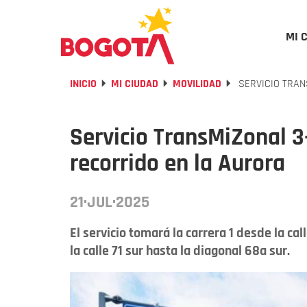
MI 
INICIO
MI CIUDAD
MOVILIDAD
SERVICIO TRAN
Servicio TransMiZonal 3
recorrido en la Aurora
21·JUL·2025
El servicio tomará la carrera 1 desde la ca
la calle 71 sur hasta la diagonal 68a sur.