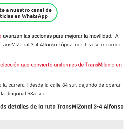
e a nuestro canal de
ticias en WhatsApp
a
avanzan las acciones para mejorar la movilidad
. A
 o TransMiZonal 3-4 Alfonso López modifica su recorrido
olección que convierte uniformes de TransMilenio en
la carrera 1 desde la calle 84 sur, dejando de operar
a la diagonal 68a sur.
s detalles de la ruta TransMiZonal 3-4 Alfonso