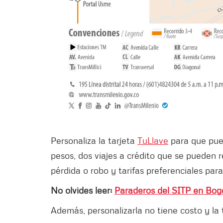
Personaliza la tarjeta
TuLlave
para que pued
pesos, dos viajes a crédito que se pueden r
pérdida o robo y tarifas preferenciales pa
No olvides leer:
Paraderos del SITP en Bogo
Además, personalizarla no tiene costo y la