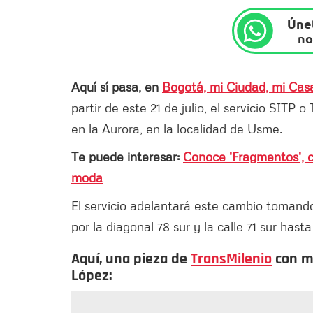
Únet
no
Aquí sí pasa, en
Bogotá, mi Ciudad, mi Cas
partir de este 21 de julio, el servicio SITP
en la Aurora, en la localidad de Usme.
Te puede interesar:
Conoce 'Fragmentos', c
moda
El servicio adelantará este cambio tomando 
por la diagonal 78 sur y la calle 71 sur hast
Aquí, una pieza de
TransMilenio
con má
López: