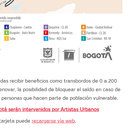
as recibir beneficios como transbordos de 0 a 200
enovar, la posibilidad de bloquear el saldo en caso de
ra personas que hacen parte de población vulnerable.
tá serán intervenidos por Artistas Urbanos
 tarjeta puede
recargarse vía web
.