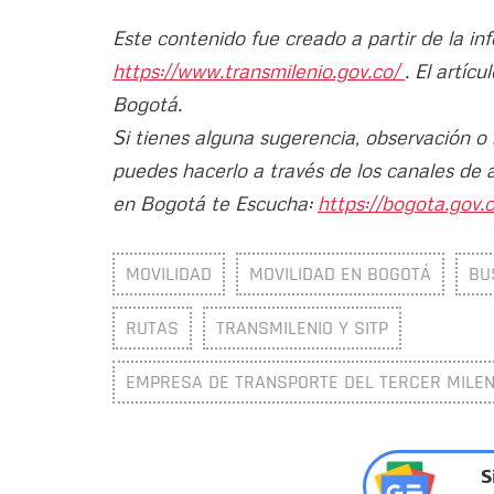
Este contenido fue creado a partir de la i
https://www.transmilenio.gov.co/
. El artíc
Bogotá.
Si tienes alguna sugerencia, observación o
puedes hacerlo a través de los canales de 
en Bogotá te Escucha:
https://bogota.gov.c
MOVILIDAD
MOVILIDAD EN BOGOTÁ
BU
RUTAS
TRANSMILENIO Y SITP
EMPRESA DE TRANSPORTE DEL TERCER MILENI
S