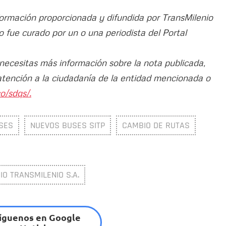
nformación proporcionada y difundida por TransMilenio
ulo fue curado por un o una periodista del Portal
 necesitas más información sobre la nota publicada,
atención a la ciudadanía de la entidad mencionada o
o/sdqs/.
SES
NUEVOS BUSES SITP
CAMBIO DE RUTAS
O TRANSMILENIO S.A.
íguenos en Google