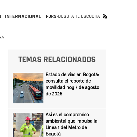
S
INTERNACIONAL
PQRS-
BOGOTÁ TE ESCUCHA
RA
TEMAS RELACIONADOS
Estado de vías en Bogotá:
consulta el reporte de
movilidad hoy 7 de agosto
de 2026
Así es el compromiso
ambiental que impulsa la
Línea 1 del Metro de
Bogotá