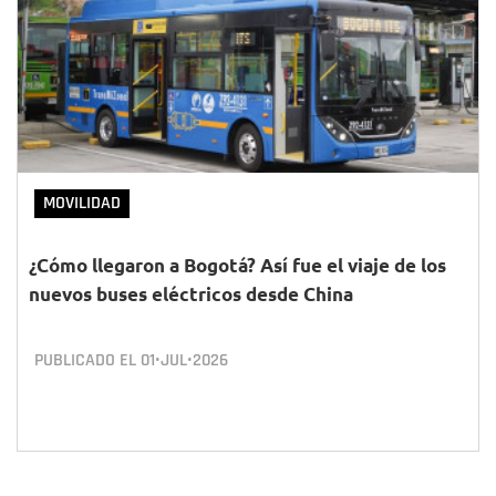
MOVILIDAD
¿Cómo llegaron a Bogotá? Así fue el viaje de los
nuevos buses eléctricos desde China
PUBLICADO EL
01•JUL•2026