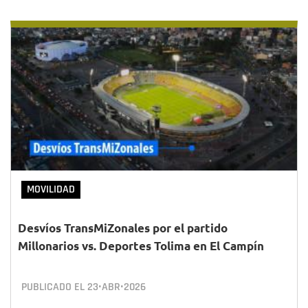
MOVILIDAD
Desvíos TransMiZonales por el partido
Millonarios vs. Deportes Tolima en El Campín
PUBLICADO EL
23•ABR•2026