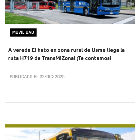
MOVILIDAD
A vereda El hato en zona rural de Usme llega la
ruta H719 de TransMiZonal ¡Te contamos!
PUBLICADO EL
22•DIC•2025