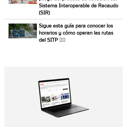
Sistema Interoperable de Recaudo
(SIR)
Sigue esta guía para conocer los
horarios y cómo operan las rutas
del SITP 👇🏼
Nombre
Nombre
Correo electrónico
Tipo de comentario