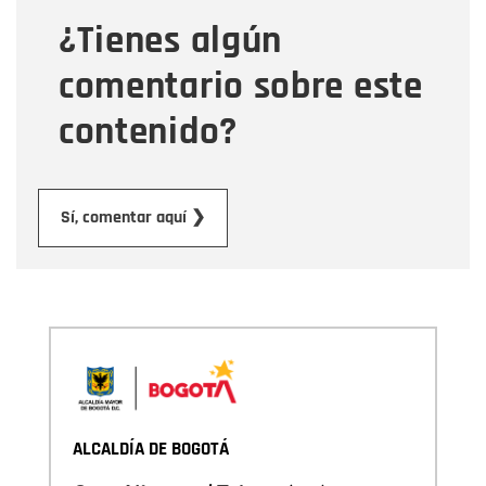
¿Tienes algún
Mensaje
comentario sobre este
contenido?
Enviar
Sí, comentar aquí ❯
ALCALDÍA DE BOGOTÁ