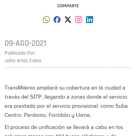
COMPARTE
09•AGO•2021
Publicado Por:
John Arias Calvo
TransMilenio ampliará su cobertura en la ciudad a
través del SITP, llegando a zonas donde el servicio
era prestado por el servicio provisional, como Suba
Centro, Perdomo, Fontibón y Usme.
El proceso de unificación se llevará a cabo en los
próximos meses con 483 buses eléctricos y de