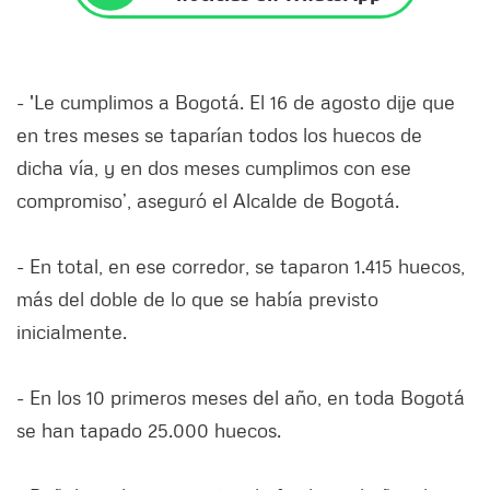
- 'Le cumplimos a Bogotá. El 16 de agosto dije que
en tres meses se taparían todos los huecos de
dicha vía, y en dos meses cumplimos con ese
compromiso’, aseguró el Alcalde de Bogotá.
- En total, en ese corredor, se taparon 1.415 huecos,
más del doble de lo que se había previsto
inicialmente.
- En los 10 primeros meses del año, en toda Bogotá
se han tapado 25.000 huecos.