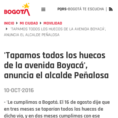
PQRS-
BOGOTÁ TE ESCUCHA
INICIO
MI CIUDAD
MOVILIDAD
'TAPAMOS TODOS LOS HUECOS DE LA AVENIDA BOYACÁ',
ANUNCIA EL ALCALDE PEÑALOSA
'Tapamos todos los huecos
de la avenida Boyacá',
anuncia el alcalde Peñalosa
10·OCT·2016
- 'Le cumplimos a Bogotá. El 16 de agosto dije que
en tres meses se taparían todos los huecos de
dicha vía, y en dos meses cumplimos con ese