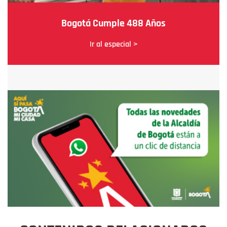
Bogotá Cumple 488 Años
Ir al especial >