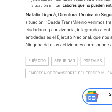
situación militar.
Labores que no pueden ente
Natalia Tinjacá, Directora Técnica de Segu
situación: “Desde TransMilenio venimos tra
ciudadana y convivencia, integrando a enti
entidades es el Ejército Nacional, que nos 
Ninguna de esas actividades corresponde a 
EJÉRCITO
SEGURIDAD
PORTALES
EMPRESA DE TRANSPORTE DEL TERCER MILENI
S