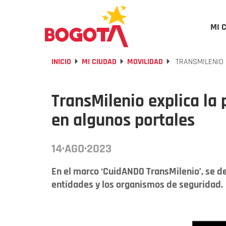
MI 
INICIO
MI CIUDAD
MOVILIDAD
TRANSMILENIO 
TransMilenio explica la 
en algunos portales
14·AGO·2023
En el marco ‘CuidANDO TransMilenio’, se de
entidades y los organismos de seguridad.