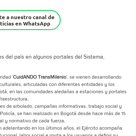
e a nuestro canal de
ticias en WhatsApp
es del país en algunos portales del Sistema,
ridad ‘
CuidANDO TransMilenio
’, se vienen desarrollando
ulturales, articuladas con diferentes entidades y los
tá, en las comunidades aledañas a estaciones y portales
fraestructura.
es de arbolado, campañas informativas, trabajo social y
 Policía, se han realizado en Bogotá desde hace más de 15
nal y normativo de cada fuerza.
 adelantando en los últimos años, el Ejército acompaña
cional, labor social e invita a los usuarios a definir su