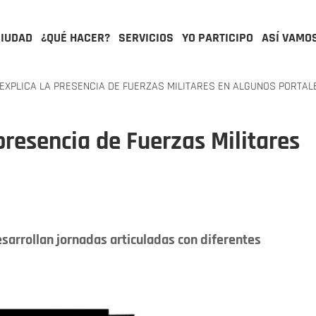
CIUDAD
¿QUÉ HACER?
SERVICIOS
YO PARTICIPO
ASÍ VAMO
EXPLICA LA PRESENCIA DE FUERZAS MILITARES EN ALGUNOS PORTAL
presencia de Fuerzas Militares
sarrollan jornadas articuladas con diferentes