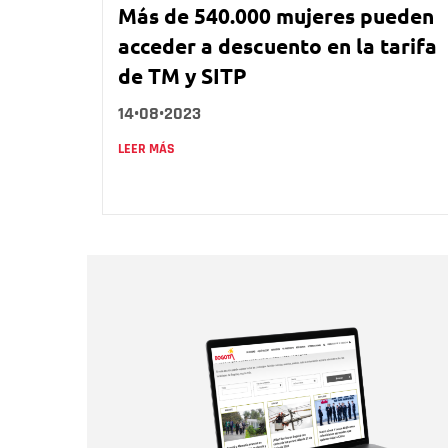
Más de 540.000 mujeres pueden
acceder a descuento en la tarifa
de TM y SITP
14•08•2023
LEER MÁS