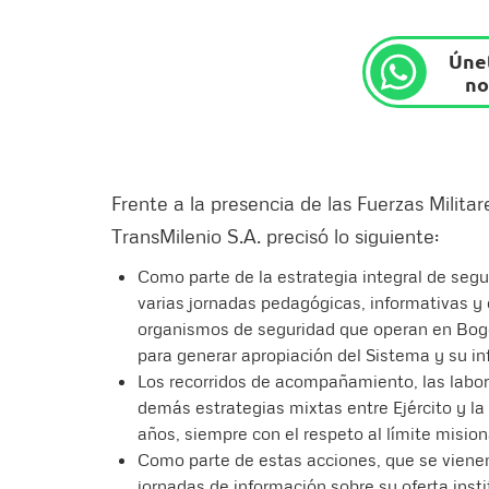
Únet
no
Frente a la presencia de las Fuerzas Militar
TransMilenio S.A. precisó lo siguiente:
Como parte de la estrategia integral de segu
varias jornadas pedagógicas, informativas y c
organismos de seguridad que operan en Bogo
para generar apropiación del Sistema y su in
Los recorridos de acompañamiento, las labor
demás estrategias mixtas entre Ejército y la
años, siempre con el respeto al límite misio
Como parte de estas acciones, que se vienen
jornadas de información sobre su oferta institu