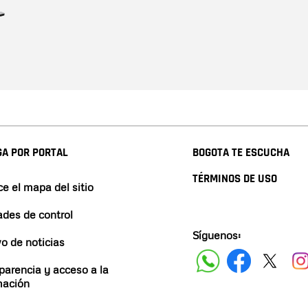
A POR PORTAL
BOGOTA TE ESCUCHA
TÉRMINOS DE USO
e el mapa del sitio
ades de control
Síguenos:
vo de noticias
parencia y acceso a la
mación