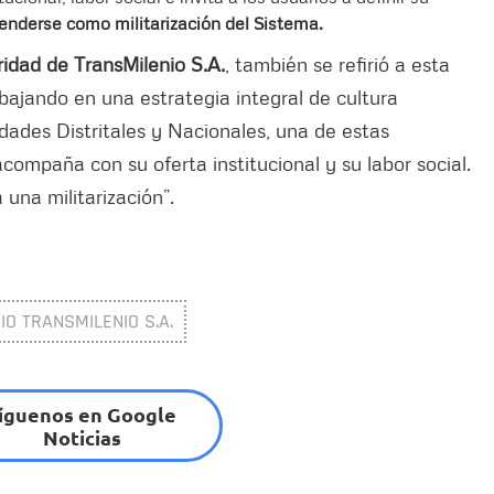
nderse como militarización del Sistema.
ridad de TransMilenio S.A.
, también se refirió a esta
bajando en una estrategia integral de cultura
dades Distritales y Nacionales, una de estas
acompaña con su oferta institucional y su labor social.
una militarización”.
O TRANSMILENIO S.A.
íguenos en Google
Noticias