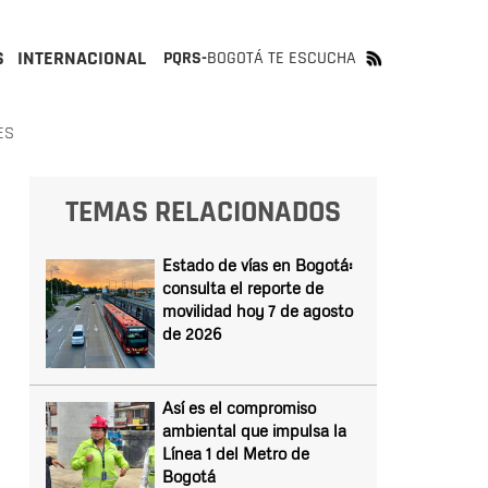
S
INTERNACIONAL
PQRS-
BOGOTÁ TE ESCUCHA
ES
TEMAS RELACIONADOS
Estado de vías en Bogotá:
consulta el reporte de
movilidad hoy 7 de agosto
de 2026
Así es el compromiso
ambiental que impulsa la
Línea 1 del Metro de
Bogotá