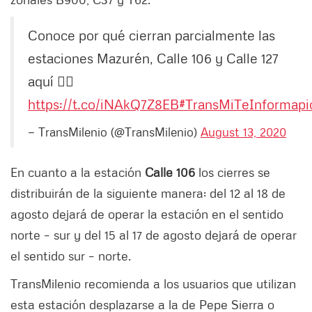
Conoce por qué cierran parcialmente las
estaciones Mazurén, Calle 106 y Calle 127
aquí 👉🏻
https://t.co/iNAkQ7Z8EB
#TransMiTeInforma
pi
— TransMilenio (@TransMilenio)
August 13, 2020
En cuanto a la estación
Calle 106
los cierres se
distribuirán de la siguiente manera: del 12 al 18 de
agosto dejará de operar la estación en el sentido
norte – sur y del 15 al 17 de agosto dejará de operar
el sentido sur – norte.
TransMilenio recomienda a los usuarios que utilizan
esta estación desplazarse a la de Pepe Sierra o