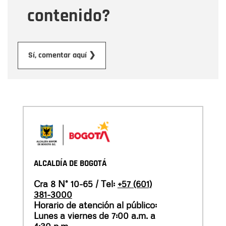
contenido?
Enviar
Sí, comentar aquí ❯
ALCALDÍA DE BOGOTÁ
Cra 8 N° 10-65 / Tel:
+57 (601)
381-3000
Horario de atención al público:
Lunes a viernes de 7:00 a.m. a
4:30 p.m.