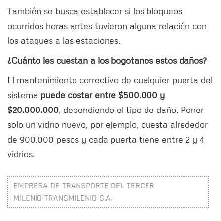
También se busca establecer si los bloqueos
ocurridos horas antes tuvieron alguna relación con
los ataques a las estaciones.
¿Cuánto les cuestan a los bogotanos estos daños?
El mantenimiento correctivo de cualquier puerta del
sistema
puede costar entre $500.000 y
$20.000.000
, dependiendo el tipo de daño. Poner
solo un vidrio nuevo, por ejemplo, cuesta alrededor
de 900.000 pesos y cada puerta tiene entre 2 y 4
vidrios.
EMPRESA DE TRANSPORTE DEL TERCER
MILENIO TRANSMILENIO S.A.