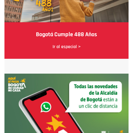
Bogotá Cumple 488 Años
Ir al especial >