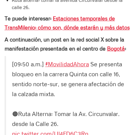
Ruta alterna: tomar la avenida Circunvalar desde la
calle 26.
Te puede interesar:
Estaciones temporales de
TransMilenio: cómo son, dónde estarán y más datos
A continuación, un post en la red social X sobre la
manifestación presentada en el centro de
Bogotá
:
[09:50 a.m.]
#MovilidadAhora
Se presenta
bloqueo en la carrera Quinta con calle 16,
sentido norte-sur, se genera afectación de
la calzada mixta.
🟠Ruta Alterna: Tomar la Av. Circunvalar.
desde la Calle 26.
pic.twitter.com/Ul4FD6C3Rp