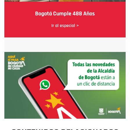
Bogotá Cumple 488 Años
Ir al especial >