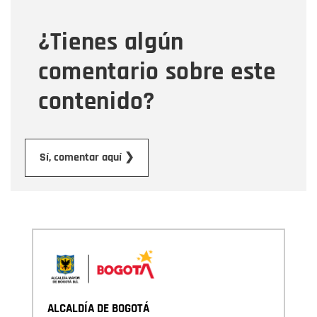
¿Tienes algún
Mensaje
comentario sobre este
contenido?
Enviar
Sí, comentar aquí ❯
ALCALDÍA DE BOGOTÁ