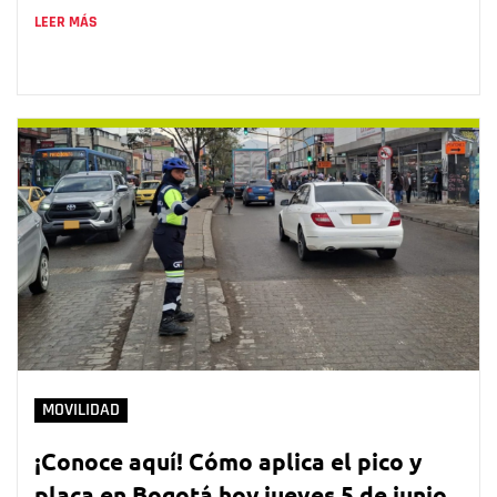
LEER MÁS
MOVILIDAD
¡Conoce aquí! Cómo aplica el pico y
placa en Bogotá hoy jueves 5 de junio