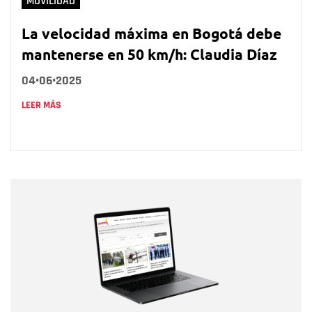
MOVILIDAD
La velocidad máxima en Bogotá debe
mantenerse en 50 km/h: Claudia Díaz
04•06•2025
LEER MÁS
Nombre
Nombre
Correo electrónico
Tipo de comentario