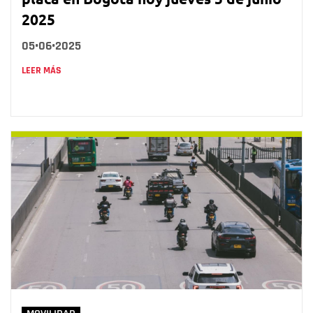
2025
05•06•2025
LEER MÁS