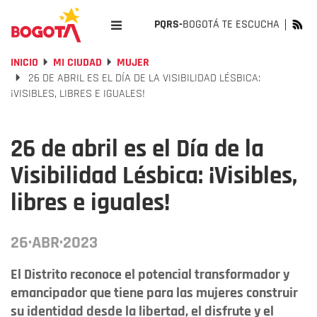
PQRS-
BOGOTÁ TE ESCUCHA
INICIO
MI CIUDAD
MUJER
26 DE ABRIL ES EL DÍA DE LA VISIBILIDAD LÉSBICA:
¡VISIBLES, LIBRES E IGUALES!
26 de abril es el Día de la
Visibilidad Lésbica: ¡Visibles,
libres e iguales!
26·ABR·2023
El Distrito reconoce el potencial transformador y
emancipador que tiene para las mujeres construir
su identidad desde la libertad, el disfrute y el