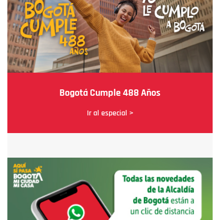
Bogotá Cumple 488 Años
Ir al especial >