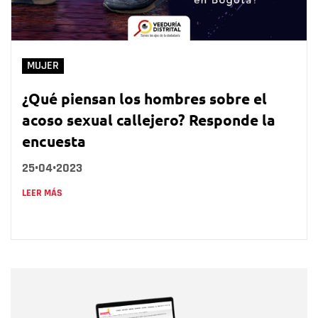
MUJER
¿Qué piensan los hombres sobre el
acoso sexual callejero? Responde la
encuesta
25•04•2023
LEER MÁS
Nombre
Nombre