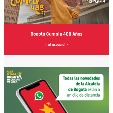
Bogotá Cumple 488 Años
Ir al especial >