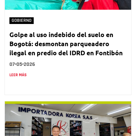
GOBIERNO
Golpe al uso indebido del suelo en
Bogotá: desmontan parqueadero
ilegal en predio del IDRD en Fontibón
07•05•2026
LEER MÁS