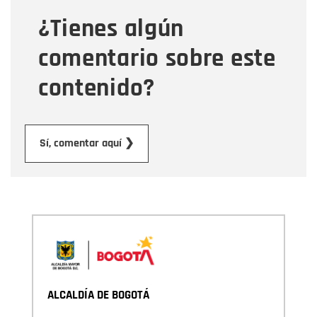
¿Tienes algún
Mensaje
comentario sobre este
contenido?
Enviar
Sí, comentar aquí ❯
ALCALDÍA DE BOGOTÁ