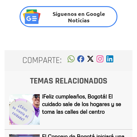
Síguenos en Google
Noticias
COMPARTE:
TEMAS RELACIONADOS
¡Feliz cumpleaños, Bogotá! El
cuidado sale de los hogares y se
toma las calles del centro
El Concejo de Bogotá iniciará una