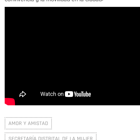
AMOR Y AMISTAD
SECRETARÍA DISTRITAL DE LA MUJER