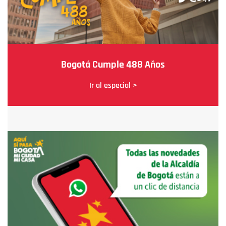
Bogotá Cumple 488 Años
Ir al especial >