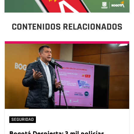
CONTENIDOS RELACIONADOS
SEGURIDAD
Bogotá Despierta: 3 mil policías,