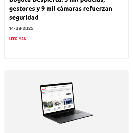
gestores y 9 mil cámaras refuerzan
seguridad
14•09•2023
LEER MÁS
Nombre
Nombre
Correo electrónico
Tipo de comentario