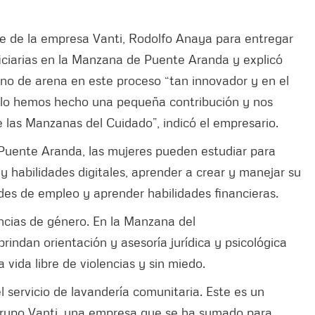
te de la empresa Vanti, Rodolfo Anaya para entregar
iciarias en la Manzana de Puente Aranda y explicó
rano de arena en este proceso “tan innovador y en el
olo hemos hecho una pequeña contribución y nos
 las Manzanas del Cuidado”, indicó el empresario.
Puente Aranda, las mujeres pueden estudiar para
 y habilidades digitales, aprender a crear y manejar su
des de empleo y aprender habilidades financieras.
encias de género. En la Manzana del
indan orientación y asesoría jurídica y psicológica
 vida libre de violencias y sin miedo.
 servicio de lavandería comunitaria. Este es un
 Grupo Vanti, una empresa que se ha sumado para