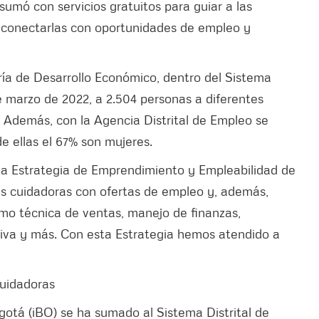
umó con servicios gratuitos para guiar a las
l, conectarlas con oportunidades de empleo y
ría de Desarrollo Económico, dentro del Sistema
e marzo de 2022, a 2.504 personas a diferentes
. Además, con la Agencia Distrital de Empleo se
de ellas el 67% son mujeres.
la Estrategia de Emprendimiento y Empleabilidad de
las cuidadoras con ofertas de empleo y, además,
omo técnica de ventas, manejo de finanzas,
rtiva y más. Con esta Estrategia hemos atendido a
 cuidadoras
gotá (iBO) se ha sumado al Sistema Distrital de