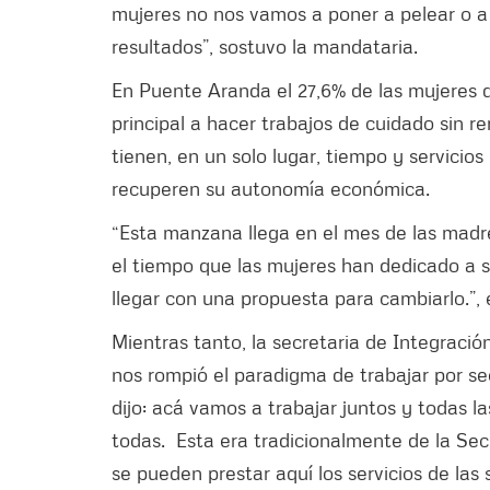
mujeres no nos vamos a poner a pelear o a
resultados”, sostuvo la mandataria.
En Puente Aranda el 27,6% de las mujeres q
principal a hacer trabajos de cuidado sin 
tienen, en un solo lugar, tiempo y servicio
recuperen su autonomía económica.
“Esta manzana llega en el mes de las madr
el tiempo que las mujeres han dedicado a so
llegar con una propuesta para cambiarlo.”, 
Mientras tanto, la secretaria de Integració
nos rompió el paradigma de trabajar por sec
dijo: acá vamos a trabajar juntos y todas l
todas. Esta era tradicionalmente de la Sec
se pueden prestar aquí los servicios de las