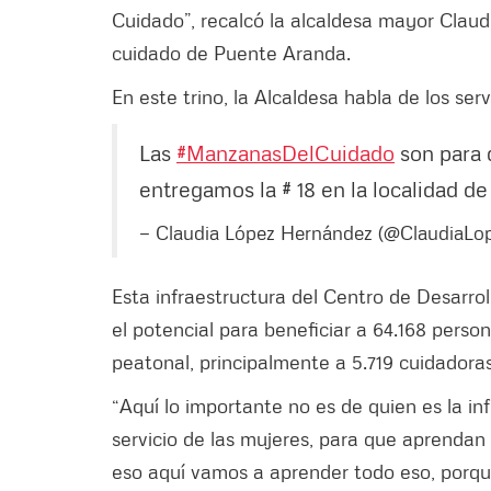
Cuidado”, recalcó la alcaldesa mayor Clau
cuidado de Puente Aranda.
En este trino, la Alcaldesa habla de los ser
Las
#ManzanasDelCuidado
son para 
entregamos la # 18 en la localidad d
— Claudia López Hernández (@ClaudiaLo
Esta infraestructura del Centro de Desarrol
el potencial para beneficiar a 64.168 pers
peatonal, principalmente a 5.719 cuidadora
“Aquí lo importante no es de quien es la inf
servicio de las mujeres, para que aprendan
eso aquí vamos a aprender todo eso, porque