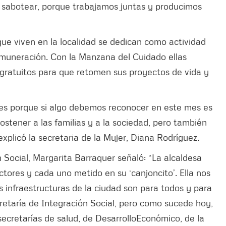
 sabotear, porque trabajamos juntas y producimos
ue viven en la localidad se dedican como actividad
remuneración. Con la Manzana del Cuidado ellas
s gratuitos para que retomen sus proyectos de vida y
es porque si algo debemos reconocer en este mes es
stener a las familias y a la sociedad, pero también
explicó la secretaria de la Mujer, Diana Rodríguez.
n Social, Margarita Barraquer señaló: “La alcaldesa
tores y cada uno metido en su ‘canjoncito’. Ella nos
as infraestructuras de la ciudad son para todos y para
retaría de Integración Social, pero como sucede hoy,
 secretarías de salud, de DesarrolloEconómico, de la