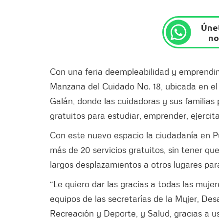
Únet
no
Con una feria deempleabilidad y emprendimi
Manzana del Cuidado No. 18, ubicada en el
Galán, donde las cuidadoras y sus familias 
gratuitos para estudiar, emprender, ejercit
Con este nuevo espacio la ciudadanía en Pu
más de 20 servicios gratuitos, sin tener que 
largos desplazamientos a otros lugares para
“Le quiero dar las gracias a todas las muj
equipos de las secretarías de la Mujer, Des
Recreación y Deporte, y Salud, gracias a us