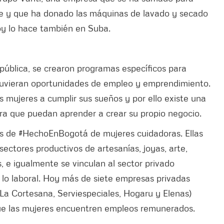
e y que ha donado las máquinas de lavado y secado
oy lo hace también en Suba.
pública, se crearon programas específicos para
tuvieran oportunidades de empleo y emprendimiento.
 mujeres a cumplir sus sueños y por ello existe una
ra que puedan aprender a crear su propio negocio.
 de #HechoEnBogotá de mujeres cuidadoras. Ellas
sectores productivos de artesanías, joyas, arte,
e igualmente se vinculan al sector privado
n lo laboral. Hoy más de siete empresas privadas
La Cortesana, Serviespeciales, Hogaru y Elenas)
que las mujeres encuentren empleos remunerados.