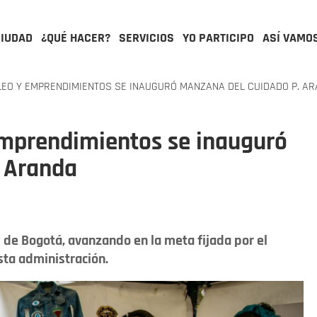
CIUDAD
¿QUÉ HACER?
SERVICIOS
YO PARTICIPO
ASÍ VAMO
LEO Y EMPRENDIMIENTOS SE INAUGURÓ MANZANA DEL CUIDADO P. A
emprendimientos se inauguró
 Aranda
de Bogotá, avanzando en la meta fijada por el
esta administración.