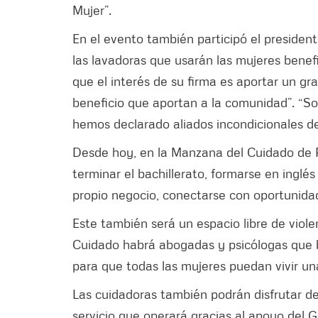
Mujer”.
En el evento también participó el presiden
las lavadoras que usarán las mujeres benef
que el interés de su firma es aportar un g
beneficio que aportan a la comunidad”. “S
hemos declarado aliados incondicionales de
Desde hoy, en la Manzana del Cuidado de 
terminar el bachillerato, formarse en inglés
propio negocio, conectarse con oportunida
Este también será un espacio libre de viol
Cuidado habrá abogadas y psicólogas que br
para que todas las mujeres puedan vivir una
Las cuidadoras también podrán disfrutar del
servicio que operará gracias al apoyo del