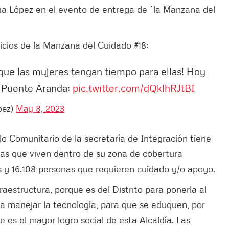
dia López en el evento de entrega de ´la Manzana del
vicios de la Manzana del Cuidado #18:
que las mujeres tengan tiempo para ellas! Hoy
e Puente Aranda:
pic.twitter.com/dQklhRJtBI
pez)
May 8, 2023
lo Comunitario de la secretaría de Integración tiene
onas que viven dentro de su zona de cobertura
s y 16.108 personas que requieren cuidado y/o apoyo.
raestructura, porque es del Distrito para ponerla al
 a manejar la tecnología, para que se eduquen, por
 es el mayor logro social de esta Alcaldía. Las