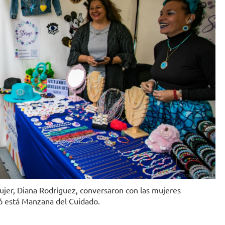
Foto. Alcaldía
Mujer, Diana Rodríguez, conversaron con las mujeres
ró está Manzana del Cuidado.