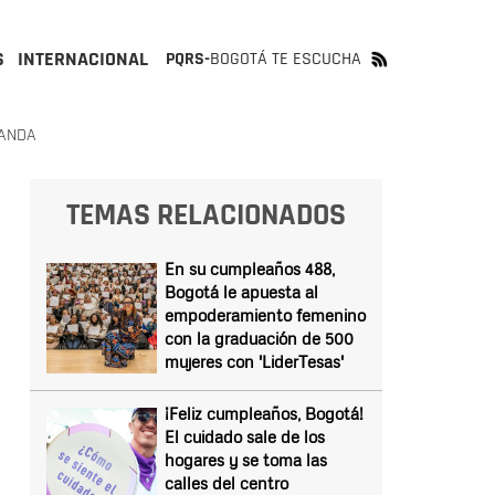
S
INTERNACIONAL
PQRS-
BOGOTÁ TE ESCUCHA
RANDA
TEMAS RELACIONADOS
En su cumpleaños 488,
Bogotá le apuesta al
empoderamiento femenino
con la graduación de 500
mujeres con 'LiderTesas'
¡Feliz cumpleaños, Bogotá!
El cuidado sale de los
hogares y se toma las
calles del centro