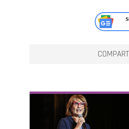
S
COMPART