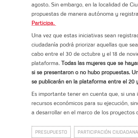
agosto. Sin embargo, en la localidad de Ciu
propuestas de manera autónoma y registrarl
Participa.
Una vez que estas iniciativas sean registr
ciudadanía podrá priorizar aquellas que sea
cabo entre el 30 de octubre y el 18 de novie
plataforma.
Todas las mujeres que se hayan
si se presentaron o no hubo propuestas. Una
se publicarán en la plataforma entre el 20 
Es importante tener en cuenta que, si una 
recursos económicos para su ejecución, sin
a desarrollar en el marco de los proyectos 
PRESUPUESTO
PARTICIPACIÓN CIUDADAN