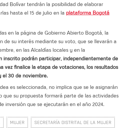
dad Bolívar tendrán la posibilidad de elaborar
as hasta el 15 de julio en la
plataforma Bogotá
adas en la página de Gobierno Abierto Bogotá, la
n de su interés mediante su voto, que se llevarán a
mbre, en las Alcaldías locales y en la
 inscrito podrán participar, independientemente de
 vez finalice la etapa de votaciones, los resultados
y el 30 de noviembre.
idea es seleccionada, no implica que se le asignarán
o que su propuesta formará parte de las actividades
de inversión que se ejecutarán en el año 2024.
A
MUJER
SECRETARÍA DISTRITAL DE LA MUJER