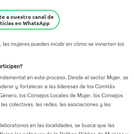
e a nuestro canal de
ticias en WhatsApp
, las mujeres pueden incidir en cómo se invierten los
rticipen?
fundamental en este proceso. Desde el sector Mujer, se
rar y fortalecer a las lideresas de los Comités
énero, los Consejos Locales de Mujer, los Consejos
as colectivas, las redes, las asociaciones y las
laboratorios en las localidades, se busca que las
ejen los enfoques de la Política Pública de Mujeres y