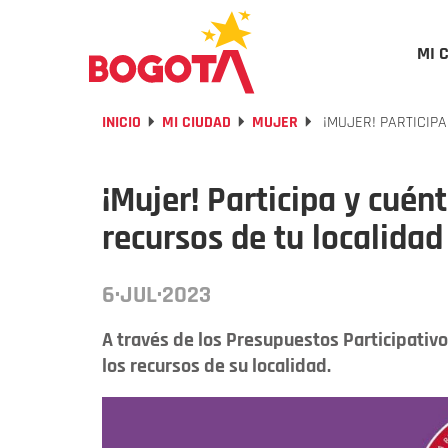
MI 
INICIO
MI CIUDAD
MUJER
¡MUJER! PARTICIP
¡Mujer! Participa y cuén
recursos de tu localidad
6·JUL·2023
A través de los Presupuestos Participativo
los recursos de su localidad.