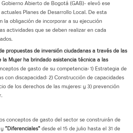
el Gobierno Abierto de Bogotá (GAB)- elevó ese
 actuales Planes de Desarrollo Local. De esta
n la obligación de incorporar a su ejecución
as actividades que se deben realizar en cada
nados.
n de propuestas de inversión ciudadanas a través de las
de la Mujer ha brindado asistencia técnica a las
onceptos de gasto de su competencia: 1) Estrategia de
as con discapacidad; 2) Construcción de capacidades
icio de los derechos de las mujeres; y 3) prevención
r.
los conceptos de gasto del sector se construirán de
y
"Diferenciales"
desde el 15 de julio hasta el 31 de