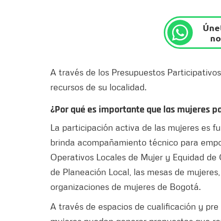
Únet
no
A través de los Presupuestos Participativos
recursos de su localidad.
¿Por qué es importante que las mujeres pa
La participación activa de las mujeres es 
brinda acompañamiento técnico para empode
Operativos Locales de Mujer y Equidad de G
de Planeación Local, las mesas de mujeres, l
organizaciones de mujeres de Bogotá.
A través de espacios de cualificación y pre 
mujeres puedan generar propuestas que refl