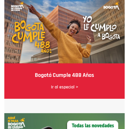
Bogotá Cumple 488 Años
Ir al especial >