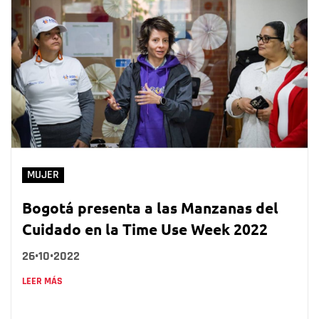
MUJER
Bogotá presenta a las Manzanas del
Cuidado en la Time Use Week 2022
26•10•2022
LEER MÁS