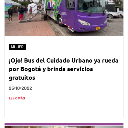
MUJER
¡Ojo! Bus del Cuidado Urbano ya rueda
por Bogotá y brinda servicios
gratuitos
26•10•2022
LEER MÁS