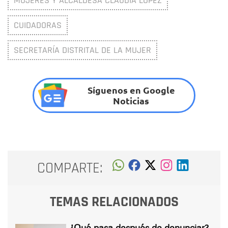
MUJERES Y ALCALDESA CLAUDIA LÓPEZ
CUIDADORAS
SECRETARÍA DISTRITAL DE LA MUJER
Síguenos en Google
Noticias
COMPARTE:
TEMAS RELACIONADOS
¿Qué pasa después de denunciar?