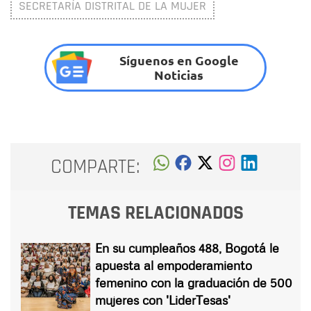
SECRETARÍA DISTRITAL DE LA MUJER
Síguenos en Google
Noticias
COMPARTE:
TEMAS RELACIONADOS
En su cumpleaños 488, Bogotá le
apuesta al empoderamiento
femenino con la graduación de 500
mujeres con 'LiderTesas'