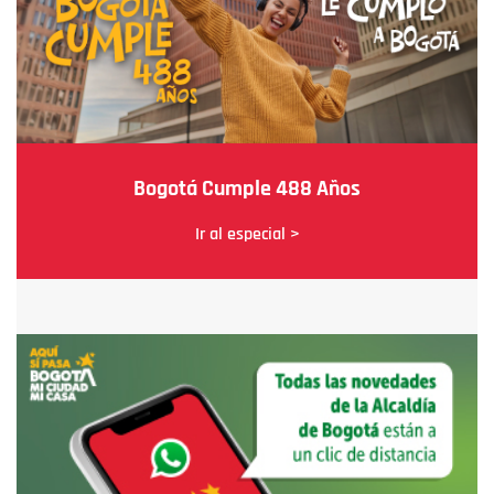
Bogotá Cumple 488 Años
Ir al especial >