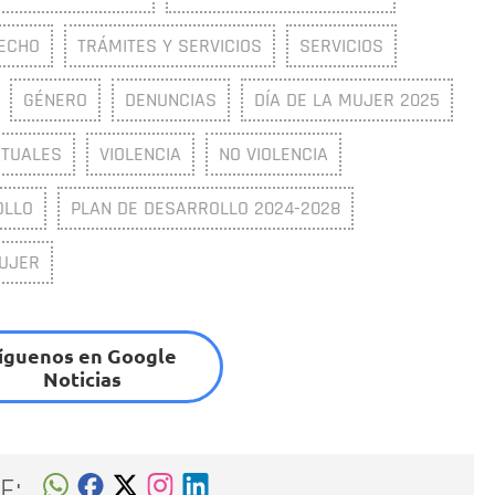
ECHO
TRÁMITES Y SERVICIOS
SERVICIOS
GÉNERO
DENUNCIAS
DÍA DE LA MUJER 2025
RTUALES
VIOLENCIA
NO VIOLENCIA
OLLO
PLAN DE DESARROLLO 2024-2028
MUJER
íguenos en Google
Noticias
E: