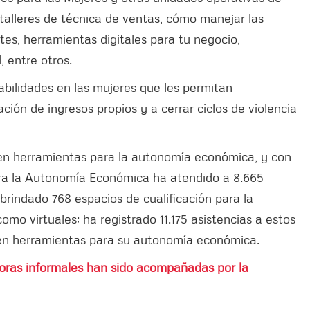
talleres de técnica de ventas, cómo manejar las
ntes, herramientas digitales para tu negocio,
, entre otros.
habilidades en las mujeres que les permitan
ión de ingresos propios y a cerrar ciclos de violencia
 en herramientas para la autonomía económica, y con
para la Autonomía Económica ha atendido a 8.665
 brindado 768 espacios de cualificación para la
mo virtuales; ha registrado 11.175 asistencias a estos
s en herramientas para su autonomía económica.
oras informales han sido acompañadas por la