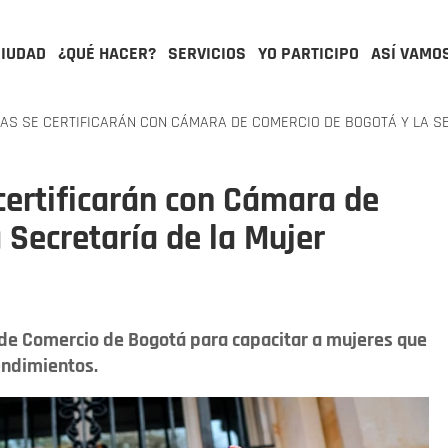
CIUDAD
¿QUÉ HACER?
SERVICIOS
YO PARTICIPO
ASÍ VAMO
S SE CERTIFICARÁN CON CÁMARA DE COMERCIO DE BOGOTÁ Y LA S
ertificarán con Cámara de
 Secretaría de la Mujer
 de Comercio de Bogotá para capacitar a mujeres que
endimientos.