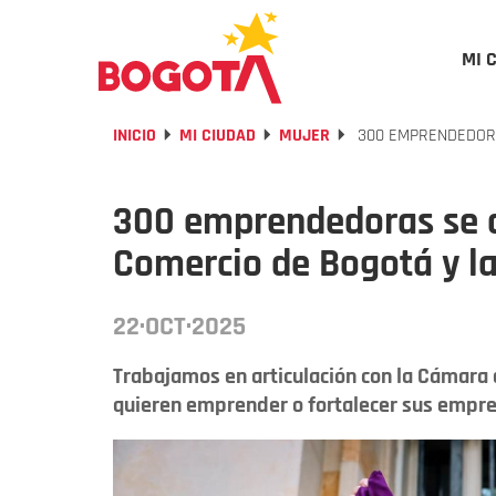
MI 
INICIO
MI CIUDAD
MUJER
300 EMPRENDEDORA
300 emprendedoras se c
Comercio de Bogotá y la
22·OCT·2025
Trabajamos en articulación con la Cámara
quieren emprender o fortalecer sus empr