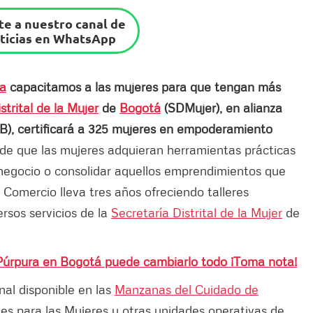
e a nuestro canal de
ticias en WhatsApp
sa
capacitamos a las mujeres para que tengan más
strital de la Mujer
de
Bogotá
(SDMujer), en alianza
), certificará a 325 mujeres en empoderamiento
 de que las mujeres adquieran herramientas prácticas
e negocio o consolidar aquellos emprendimientos que
Comercio lleva tres años ofreciendo talleres
ersos servicios de la
Secretaría Distrital de la Mujer
de
 Púrpura en Bogotá puede cambiarlo todo ¡Toma nota!
onal disponible en las
Manzanas del Cuidado de
es para las Mujeres y otras unidades operativas de