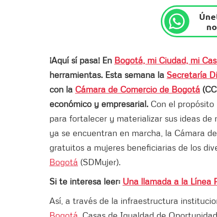
Únet
no
¡Aquí sí pasa! En
Bogotá, mi Ciudad, mi Ca
herramientas. Esta semana la
Secretaría Di
con la
Cámara de Comercio de Bogotá
(CCB
económico y empresarial.
Con el propósito
para fortalecer y materializar sus ideas d
ya se encuentran en marcha, la Cámara de 
gratuitos a mujeres beneficiarias de los div
Bogotá
(SDMujer).
Si te interesa leer:
Una llamada a la Línea
Así, a través de la infraestructura instituci
Bogotá
, Casas de Igualdad de Oportunidad