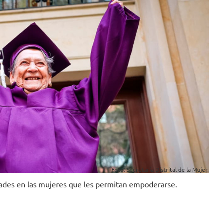
Foto: Secretaría Distrital de la Mujer.
idades en las mujeres que les permitan empoderarse.