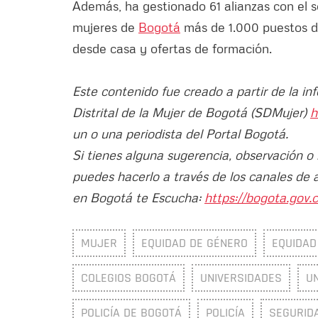
Además, ha gestionado 61 alianzas con el s
mujeres de
Bogotá
más de 1.000 puestos de
desde casa y ofertas de formación.
Este contenido fue creado a partir de la in
Distrital de la Mujer de Bogotá (SDMujer)
h
un o una periodista del Portal Bogotá.
Si tienes alguna sugerencia, observación o
puedes hacerlo a través de los canales de 
en Bogotá te Escucha:
https://bogota.gov.c
MUJER
EQUIDAD DE GÉNERO
EQUIDAD
COLEGIOS BOGOTÁ
UNIVERSIDADES
U
POLICÍA DE BOGOTÁ
POLICÍA
SEGURIDA