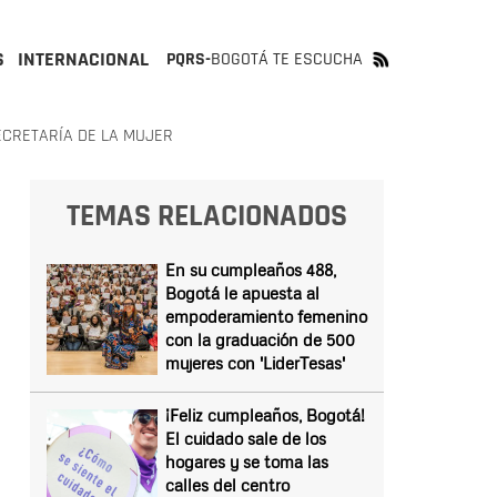
S
INTERNACIONAL
PQRS-
BOGOTÁ TE ESCUCHA
ECRETARÍA DE LA MUJER
TEMAS RELACIONADOS
En su cumpleaños 488,
Bogotá le apuesta al
empoderamiento femenino
con la graduación de 500
mujeres con 'LiderTesas'
¡Feliz cumpleaños, Bogotá!
El cuidado sale de los
hogares y se toma las
calles del centro