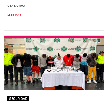
21•11•2024
LEER MÁS
SEGURIDAD