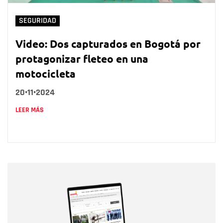
SEGURIDAD
Video: Dos capturados en Bogotá por
protagonizar fleteo en una
motocicleta
20•11•2024
LEER MÁS
Nombre
Nombre
Correo electrónico