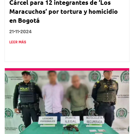
Cárcel para 12 integrantes de ‘Los
Maracuchos’ por tortura y homicidio
en Bogotá
21•11•2024
LEER MÁS