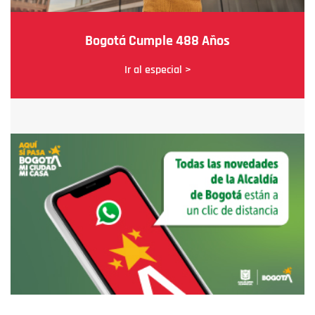
Bogotá Cumple 488 Años
Ir al especial >