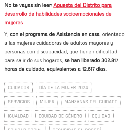
No te vayas sin leer:
Apuesta del Distrito para
desarrollo de habilidades socioemocionales de
mujeres
Y,
con el programa de Asistencia en casa
, orientado
a las mujeres cuidadoras de adultos mayores y
personas con discapacidad, que tienen dificultad
para salir de sus hogares,
se han liberado 302.817
horas de cuidado, equivalentes a 12.617 días.
CUIDADOS
DÍA DE LA MUJER 2024
SERVICIOS
MUJER
MANZANAS DEL CUIDADO
IGUALDAD
EQUIDAD DE GÉNERO
EQUIDAD