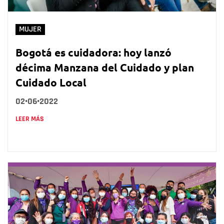
MUJER
Bogotá es cuidadora: hoy lanzó
décima Manzana del Cuidado y plan
Cuidado Local
02•06•2022
LEER MÁS