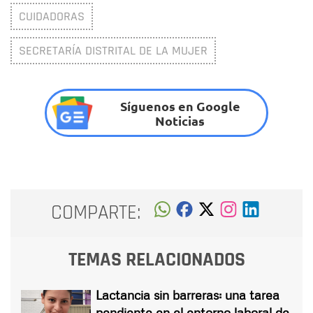
CUIDADORAS
SECRETARÍA DISTRITAL DE LA MUJER
Síguenos en Google
Noticias
COMPARTE:
TEMAS RELACIONADOS
Lactancia sin barreras: una tarea
pendiente en el entorno laboral de