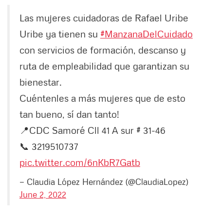
Las mujeres cuidadoras de Rafael Uribe
Uribe ya tienen su
#ManzanaDelCuidado
con servicios de formación, descanso y
ruta de empleabilidad que garantizan su
bienestar.
Cuéntenles a más mujeres que de esto
tan bueno, sí dan tanto!
📍CDC Samoré Cll 41 A sur # 31-46
📞 3219510737
pic.twitter.com/6nKbR7Gatb
— Claudia López Hernández (@ClaudiaLopez)
June 2, 2022