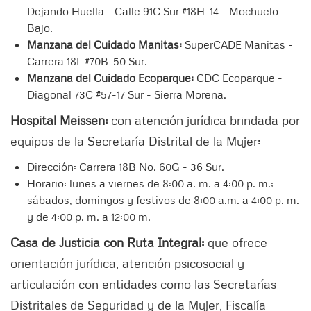
Dejando Huella - Calle 91C Sur #18H-14 - Mochuelo
Bajo.
Manzana del Cuidado Manitas:
SuperCADE Manitas -
Carrera 18L #70B-50 Sur.
Manzana del Cuidado Ecoparque:
CDC Ecoparque -
Diagonal 73C #57-17 Sur - Sierra Morena.
Hospital Meissen:
con atención jurídica brindada por
equipos de la Secretaría Distrital de la Mujer:
Dirección: Carrera 18B No. 60G - 36 Sur.
Horario: lunes a viernes de 8:00 a. m. a 4:00 p. m.;
sábados, domingos y festivos de 8:00 a.m. a 4:00 p. m.
y de 4:00 p. m. a 12:00 m.
Casa de Justicia con Ruta Integral:
que ofrece
orientación jurídica, atención psicosocial y
articulación con entidades como las Secretarías
Distritales de Seguridad y de la Mujer, Fiscalía