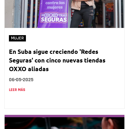
MUJER
En Suba sigue creciendo 'Redes
Seguras' con cinco nuevas tiendas
OXXO aliadas
06•05•2025
LEER MÁS