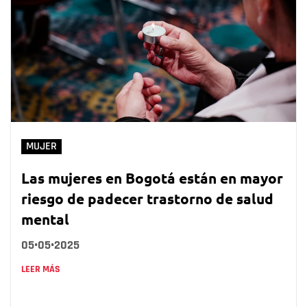
MUJER
Las mujeres en Bogotá están en mayor
riesgo de padecer trastorno de salud
mental
05•05•2025
LEER MÁS