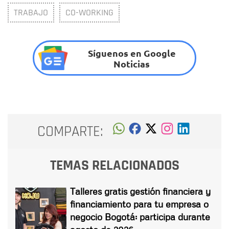
TRABAJO
CO-WORKING
Síguenos en Google
Noticias
COMPARTE:
TEMAS RELACIONADOS
Talleres gratis gestión financiera y
financiamiento para tu empresa o
negocio Bogotá: participa durante