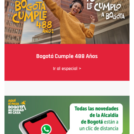
Bogotá Cumple 488 Años
Ir al especial >