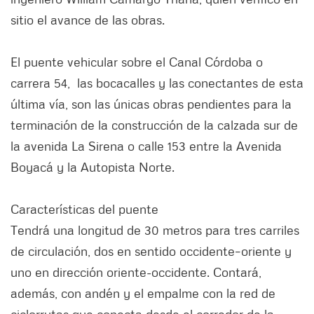
sitio el avance de las obras.
El puente vehicular sobre el Canal Córdoba o
carrera 54, las bocacalles y las conectantes de esta
última vía, son las únicas obras pendientes para la
terminación de la construcción de la calzada sur de
la avenida La Sirena o calle 153 entre la Avenida
Boyacá y la Autopista Norte.
Características del puente
Tendrá una longitud de 30 metros para tres carriles
de circulación, dos en sentido occidente–oriente y
uno en dirección oriente-occidente. Contará,
además, con andén y el empalme con la red de