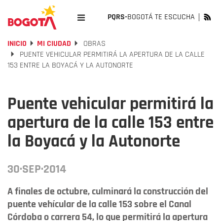
PQRS-
BOGOTÁ TE ESCUCHA
INICIO
MI CIUDAD
OBRAS
PUENTE VEHICULAR PERMITIRÁ LA APERTURA DE LA CALLE
153 ENTRE LA BOYACÁ Y LA AUTONORTE
Puente vehicular permitirá la
apertura de la calle 153 entre
la Boyacá y la Autonorte
30·SEP·2014
A finales de octubre, culminará la construcción del
puente vehícular de la calle 153 sobre el Canal
Córdoba o carrera 54, lo que permitirá la apertura