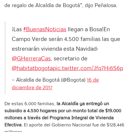
de regalo de Alcaldía de Bogotá", dijo Peñalosa.
¡Las
#BuenasNoticias
llegan a Bosa!En
Campo Verde serán 4.500 familias las que
estrenarán vivienda esta Navidad:
@GHerreraCas
, secretario de
@habitatbogota
pic.twitter.com/Jfq7Hi6S6p
— Alcaldía de Bogotá (@Bogota)
16 de
diciembre de 2017
De estas 6.000 familias,
la Alcaldía ya entregó un
subsidio a 4.530 hogares por un monto total de $19.000
millones a través del Programa Integral de Vivienda
Efectiva
. El aporte del Gobierno Nacional fue de $128.446
millones.