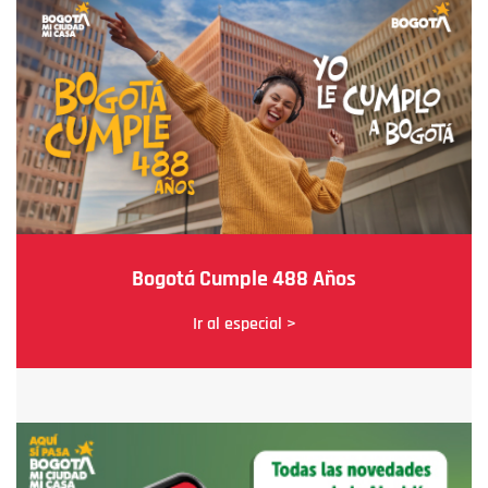
Bogotá Cumple 488 Años
Ir al especial >