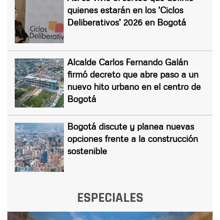
quienes estarán en los 'Ciclos
Deliberativos' 2026 en Bogotá
Alcalde Carlos Fernando Galán
firmó decreto que abre paso a un
nuevo hito urbano en el centro de
Bogotá
Bogotá discute y planea nuevas
opciones frente a la construcción
sostenible
ESPECIALES