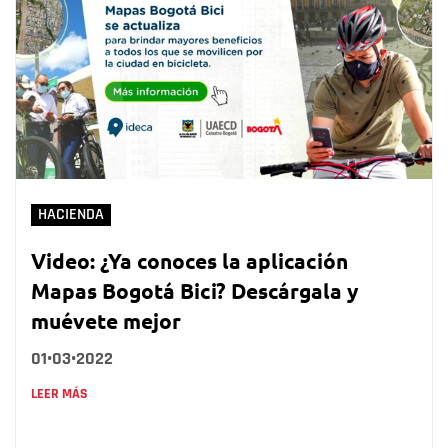
HACIENDA
Video: ¿Ya conoces la aplicación
Mapas Bogotá Bici? Descárgala y
muévete mejor
01•03•2022
LEER MÁS