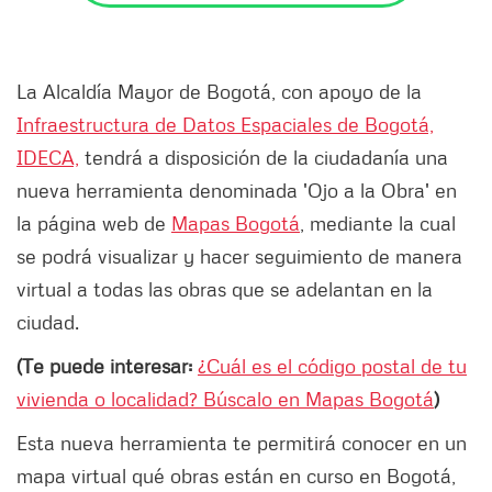
La Alcaldía Mayor de Bogotá, con apoyo de la
Infraestructura de Datos Espaciales de Bogotá,
IDECA,
tendrá a disposición de la ciudadanía una
nueva herramienta denominada 'Ojo a la Obra' en
la página web de
Mapas Bogotá
, mediante la cual
se podrá visualizar y hacer seguimiento de manera
virtual a todas las obras que se adelantan en la
ciudad.
(Te puede interesar:
¿Cuál es el código postal de tu
vivienda o localidad? Búscalo en Mapas Bogotá
)
Esta nueva herramienta te permitirá conocer en un
mapa virtual qué obras están en curso en Bogotá,