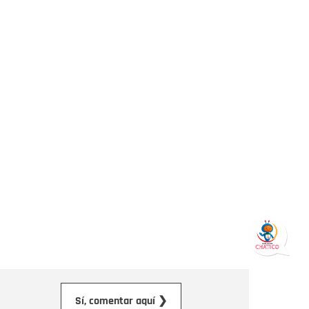
orreo electrónico
Sí, comentar aquí ❯