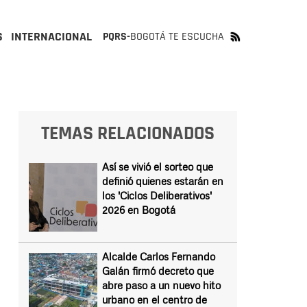
S
INTERNACIONAL
PQRS-
BOGOTÁ TE ESCUCHA
TEMAS RELACIONADOS
Así se vivió el sorteo que
definió quienes estarán en
los 'Ciclos Deliberativos'
2026 en Bogotá
Alcalde Carlos Fernando
Galán firmó decreto que
abre paso a un nuevo hito
urbano en el centro de