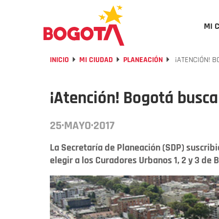
MI 
INICIO
MI CIUDAD
PLANEACIÓN
¡ATENCIÓN! 
¡Atención! Bogotá busc
25·MAYO·2017
La Secretaría de Planeación (SDP) suscribi
elegir a los Curadores Urbanos 1, 2 y 3 de B