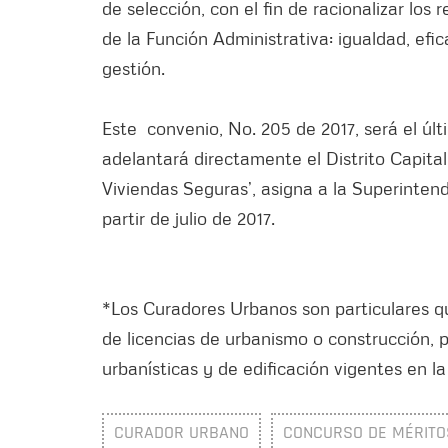
de selección, con el fin de racionalizar los 
de la Función Administrativa: igualdad, efi
gestión.
Este convenio, No. 205 de 2017, será el ú
adelantará directamente el Distrito Capital
Viviendas Seguras’, asigna a la Superintend
partir de julio de 2017.
*Los Curadores Urbanos son particulares qu
de licencias de urbanismo o construcción, p
urbanísticas y de edificación vigentes en la
CURADOR URBANO
CONCURSO DE MÉRITO