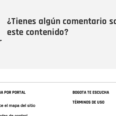
Tipo de comentario
M
¿Tienes algún comentario s
este contenido?
A POR PORTAL
BOGOTA TE ESCUCHA
TÉRMINOS DE USO
e el mapa del sitio
ades de control