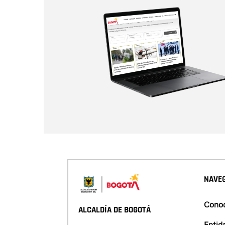
NAVEG
Conoc
ALCALDÍA DE BOGOTÁ
Entid