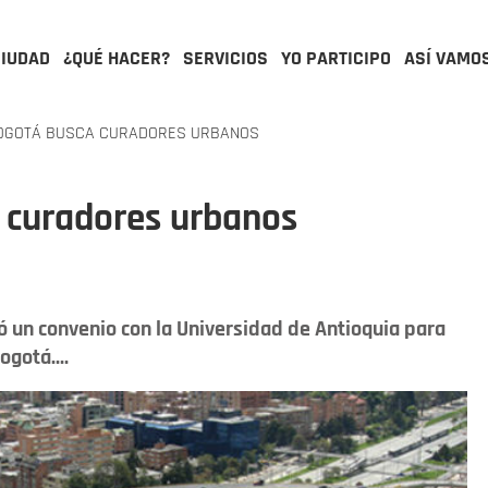
CIUDAD
¿QUÉ HACER?
SERVICIOS
YO PARTICIPO
ASÍ VAMO
BOGOTÁ BUSCA CURADORES URBANOS
a curadores urbanos
ó un convenio con la Universidad de Antioquia para
ogotá....