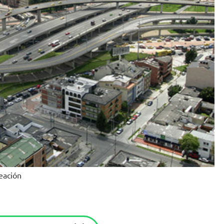
eación