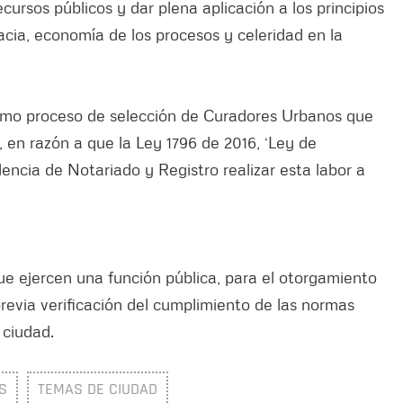
recursos públicos y dar plena aplicación a los principios
cacia, economía de los procesos y celeridad en la
ltimo proceso de selección de Curadores Urbanos que
, en razón a que la Ley 1796 de 2016, ‘Ley de
encia de Notariado y Registro realizar esta labor a
e ejercen una función pública, para el otorgamiento
revia verificación del cumplimiento de las normas
 ciudad.
S
TEMAS DE CIUDAD