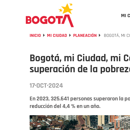
MI 
INICIO
MI CIUDAD
PLANEACIÓN
BOGOTÁ, MI C
Bogotá, mi Ciudad, mi C
superación de la pobrez
17·OCT·2024
En 2023, 325.641 personas superaron la po
reducción del 4,4 % en un año.