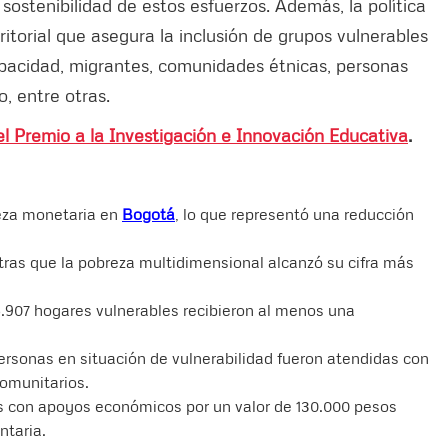
sostenibilidad de estos esfuerzos. Además, la política
ritorial que asegura la inclusión de grupos vulnerables
pacidad, migrantes, comunidades étnicas, personas
o, entre otras.
el Premio a la Investigación e Innovación Educativa
.
reza monetaria en
Bogotá
, lo que representó una reducción
ras que la pobreza multidimensional alcanzó su cifra más
6.907 hogares vulnerables recibieron al menos una
ersonas en situación de vulnerabilidad fueron atendidas con
omunitarios.
s con apoyos económicos por un valor de 130.000 pesos
ntaria.