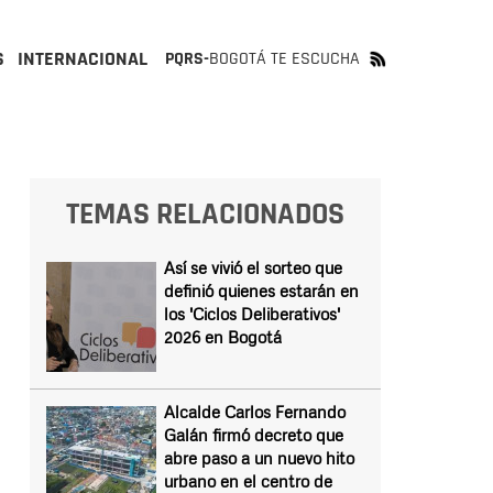
S
INTERNACIONAL
PQRS-
BOGOTÁ TE ESCUCHA
TEMAS RELACIONADOS
Así se vivió el sorteo que
definió quienes estarán en
los 'Ciclos Deliberativos'
2026 en Bogotá
Alcalde Carlos Fernando
Galán firmó decreto que
abre paso a un nuevo hito
urbano en el centro de