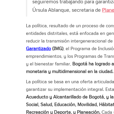
seguiremos trabajando para garantiza
Úrsula Ablanque, secretaria de
Plan
La política, resultado de un proceso de con
entidades distritales, está enfocada en gen
reducir la transmisión intergeneracional d
Garantizado
(IMG)
, el Programa de Inclusi
emprendimientos, y los Programas de Tran
y el bienestar familiar,
Bogotá ha logrado av
monetaria y multidimensional en la ciudad.
La política se basa en una oferta articulad
garantizar su implementación integral. Est
Acueducto y Alcantarillado de Bogotá, y las
Social, Salud, Educación, Movilidad, Hábita
Recreación y Deporte, y Planeación.
Cada u