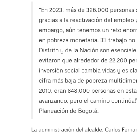
“En 2023, más de 326.000 personas 
gracias a la reactivación del empleo 
embargo, aún tenemos un reto enorm
en pobreza monetaria. ¡El trabajo no
Distrito y de la Nación son esencial
evitaron que alrededor de 22.200 pe
inversión social cambia vidas y es c
cifra más baja de pobreza multidimens
2010, eran 848.000 personas en esta
avanzando, pero el camino continúa!”
Planeación de Bogotá.
La administración del alcalde, Carlos Fern