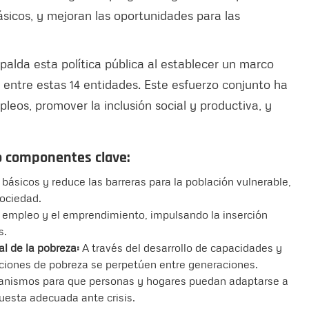
ásicos, y mejoran las oportunidades para las
palda esta política pública al establecer un marco
al entre estas 14 entidades. Este esfuerzo conjunto ha
pleos, promover la inclusión social y productiva, y
o componentes clave:
 básicos y reduce las barreras para la población vulnerable,
sociedad.
 empleo y el emprendimiento, impulsando la inserción
s.
l de la pobreza:
A través del desarrollo de capacidades y
iciones de pobreza se perpetúen entre generaciones.
nismos para que personas y hogares puedan adaptarse a
uesta adecuada ante crisis.