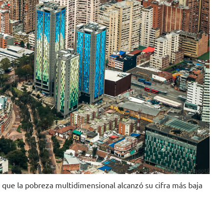
Foto: Alcaldía Mayor de Bogotá
que la pobreza multidimensional alcanzó su cifra más baja