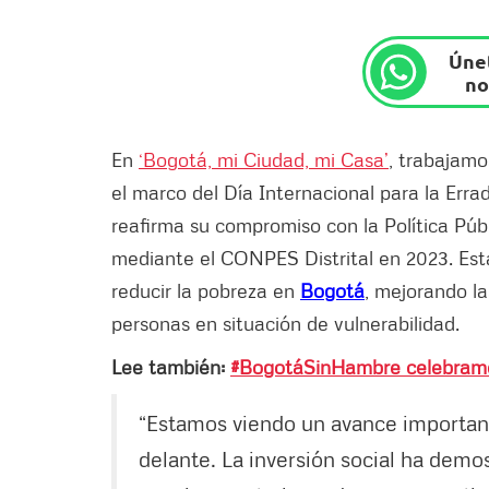
Únet
no
En
‘Bogotá, mi Ciudad, mi Casa’
, trabajamo
el marco del Día Internacional para la Errad
reafirma su compromiso con la Política Púb
mediante el CONPES Distrital en 2023. Esta
reducir la pobreza en
Bogotá
, mejorando la
personas en situación de vulnerabilidad.
Lee también:
#BogotáSinHambre celebramos
“Estamos viendo un avance importan
delante. La inversión social ha demos