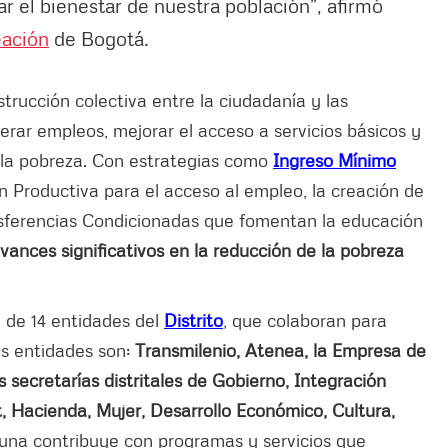
r el bienestar de nuestra población”, afirmó
eación
de Bogotá.
strucción colectiva entre la ciudadanía y las
erar empleos, mejorar el acceso a servicios básicos y
e la pobreza. Con estrategias como
Ingreso Mínimo
ón Productiva para el acceso al empleo, la creación de
sferencias Condicionadas que fomentan la educación
ances significativos en la reducción de la pobreza
a de 14 entidades del
Distrito
, que colaboran para
as entidades son:
Transmilenio, Atenea, la Empresa de
 secretarías distritales de Gobierno, Integración
t, Hacienda, Mujer, Desarrollo Económico, Cultura,
na contribuye con programas y servicios que