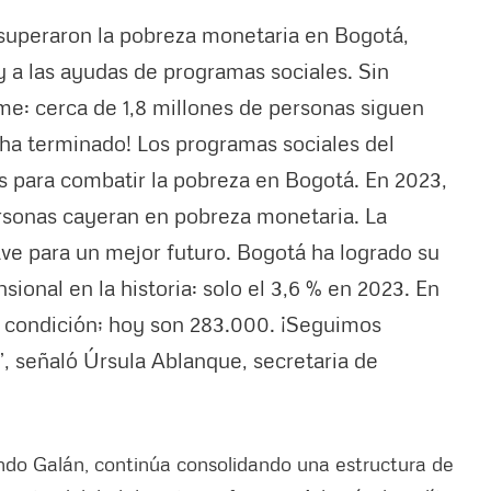
superaron la pobreza monetaria en Bogotá,
y a las ayudas de programas sociales. Sin
e: cerca de 1,8 millones de personas siguen
 ha terminado! Los programas sociales del
es para combatir la pobreza en Bogotá. En 2023,
rsonas cayeran en pobreza monetaria. La
lave para un mejor futuro. Bogotá ha logrado su
ional en la historia: solo el 3,6 % en 2023. En
 condición; hoy son 283.000. ¡Seguimos
, señaló Úrsula Ablanque, secretaria de
ando Galán, continúa consolidando una estructura de