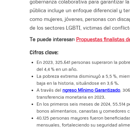
gobernanza colaborativa para garantizar la 
pública incluye un enfoque diferencial y ter
como mujeres, jóvenes, personas con disca
de los sectores LGBTI, victimas del conflict
Te puede interesar:
Propuestas finalistas d
Cifras clave:
En 2023, 325.641 personas superaron la pob
del 4,4 % en un año.
La pobreza extrema disminuyó a 5,5 %, mient
baja en la historia, situándose en 3,6 %.
A través del
ngreso Mínimo Garantizado
, 30
transferencia monetaria en 2023.
En los primeros seis meses de 2024, 55.514 p
bonos alimentarios, canastas y comedores c
40.125 personas mayores fueron beneficiada
mensuales, fortaleciendo su seguridad alime