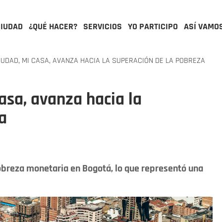
CIUDAD
¿QUÉ HACER?
SERVICIOS
YO PARTICIPO
ASÍ VAMO
IUDAD, MI CASA, AVANZA HACIA LA SUPERACIÓN DE LA POBREZA
asa, avanza hacia la
a
breza monetaria en Bogotá, lo que representó una