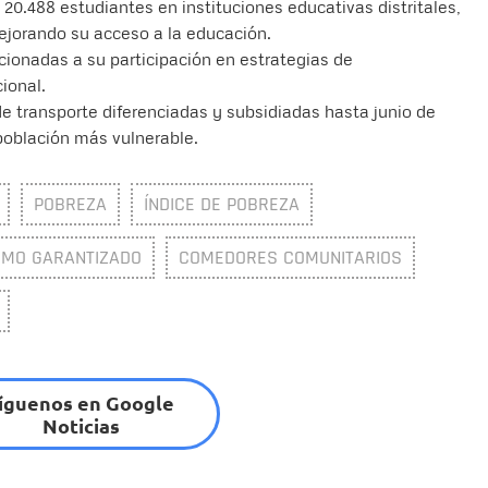
 20.488 estudiantes en instituciones educativas distritales,
ejorando su acceso a la educación.
icionadas a su participación en estrategias de
ional.
 de transporte diferenciadas y subsidiadas hasta junio de
población más vulnerable.
POBREZA
ÍNDICE DE POBREZA
IMO GARANTIZADO
COMEDORES COMUNITARIOS
íguenos en Google
Noticias