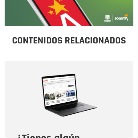
CONTENIDOS RELACIONADOS
Nombre
Nombre
Correo electrónico
Tipo de comentario
Mensaje