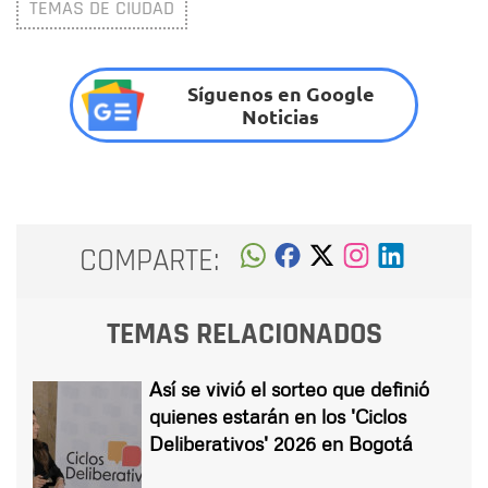
TEMAS DE CIUDAD
Síguenos en Google
Noticias
COMPARTE:
TEMAS RELACIONADOS
Así se vivió el sorteo que definió
quienes estarán en los 'Ciclos
Deliberativos' 2026 en Bogotá