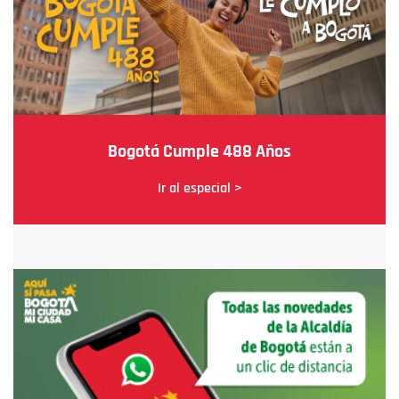
Bogotá Cumple 488 Años
Ir al especial >