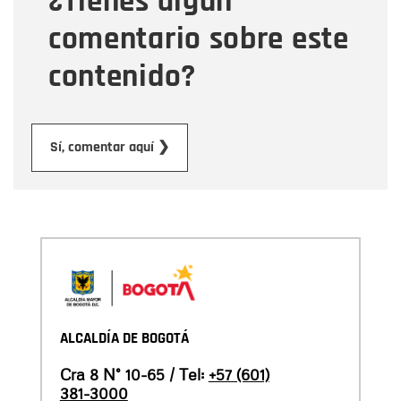
¿Tienes algún
comentario sobre este
contenido?
Enviar
Sí, comentar aquí ❯
ALCALDÍA DE BOGOTÁ
Cra 8 N° 10-65 / Tel:
+57 (601)
381-3000