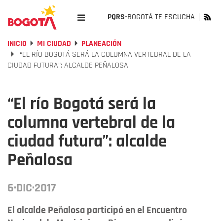
PQRS-
BOGOTÁ TE ESCUCHA
INICIO
MI CIUDAD
PLANEACIÓN
“EL RÍO BOGOTÁ SERÁ LA COLUMNA VERTEBRAL DE LA
CIUDAD FUTURA”: ALCALDE PEÑALOSA
“El río Bogotá será la
columna vertebral de la
ciudad futura”: alcalde
Peñalosa
6·DIC·2017
El alcalde Peñalosa participó en el Encuentro