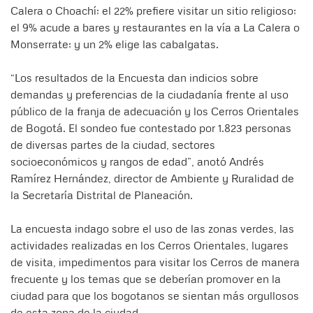
Calera o Choachí; el 22% prefiere visitar un sitio religioso;
el 9% acude a bares y restaurantes en la vía a La Calera o
Monserrate; y un 2% elige las cabalgatas.
“Los resultados de la Encuesta dan indicios sobre
demandas y preferencias de la ciudadanía frente al uso
público de la franja de adecuación y los Cerros Orientales
de Bogotá. El sondeo fue contestado por 1.823 personas
de diversas partes de la ciudad, sectores
socioeconómicos y rangos de edad”, anotó Andrés
Ramírez Hernández, director de Ambiente y Ruralidad de
la Secretaría Distrital de Planeación.
La encuesta indago sobre el uso de las zonas verdes, las
actividades realizadas en los Cerros Orientales, lugares
de visita, impedimentos para visitar los Cerros de manera
frecuente y los temas que se deberían promover en la
ciudad para que los bogotanos se sientan más orgullosos
de esta zona de la ciudad.