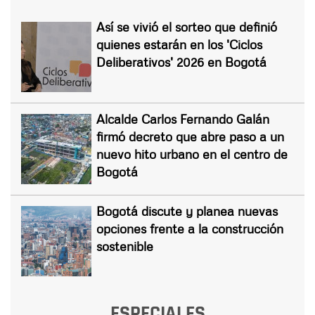
Así se vivió el sorteo que definió
quienes estarán en los 'Ciclos
Deliberativos' 2026 en Bogotá
Alcalde Carlos Fernando Galán
firmó decreto que abre paso a un
nuevo hito urbano en el centro de
Bogotá
Bogotá discute y planea nuevas
opciones frente a la construcción
sostenible
ESPECIALES