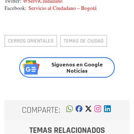
Twitter:
@ServiCiudadano
Facebook:
Servicio al Ciudadano – Bogotá
CERROS ORIENTALES
TEMAS DE CIUDAD
Síguenos en Google
Noticias
COMPARTE:
TEMAS RELACIONADOS