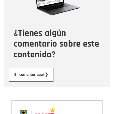
Tipo de comentario
¿Tienes algún
Mensaje
comentario sobre este
contenido?
Enviar
Sí, comentar aquí ❯