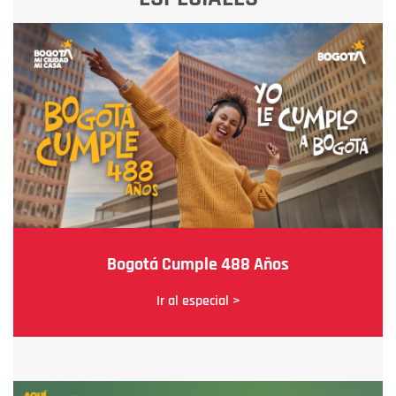
Bogotá Cumple 488 Años
Ir al especial >