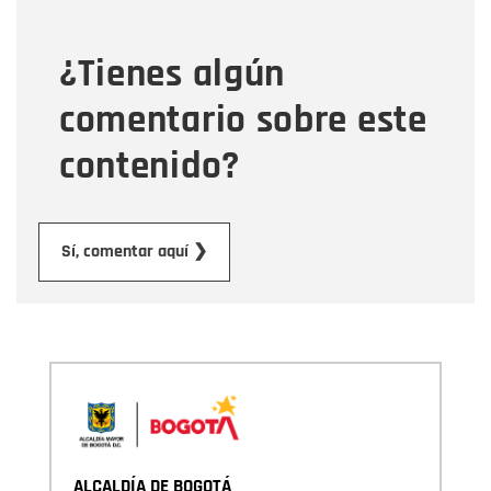
¿Tienes algún
Mensaje
comentario sobre este
contenido?
Enviar
Sí, comentar aquí ❯
ALCALDÍA DE BOGOTÁ