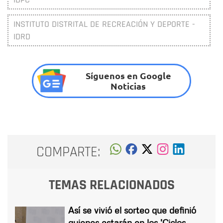
INSTITUTO DISTRITAL DE RECREACIÓN Y DEPORTE -
IDRD
Síguenos en Google
Noticias
COMPARTE:
TEMAS RELACIONADOS
Así se vivió el sorteo que definió
quienes estarán en los 'Ciclos