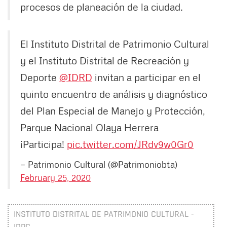
procesos de planeación de la ciudad.
El Instituto Distrital de Patrimonio Cultural
y el Instituto Distrital de Recreación y
Deporte
@IDRD
invitan a participar en el
quinto encuentro de análisis y diagnóstico
del Plan Especial de Manejo y Protección,
Parque Nacional Olaya Herrera
¡Participa!
pic.twitter.com/JRdv9w0Gr0
— Patrimonio Cultural (@Patrimoniobta)
February 25, 2020
INSTITUTO DISTRITAL DE PATRIMONIO CULTURAL -
IDPC