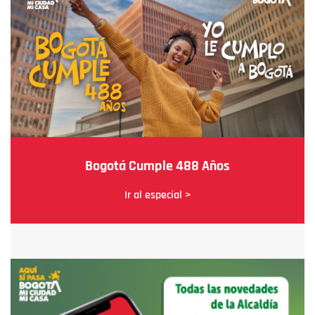
Bogotá Cumple 488 Años
Ir al especial >