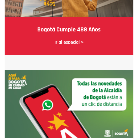
Bogotá Cumple 488 Años
Ir al especial >