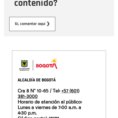
contenido?
Enviar
Sí, comentar aquí ❯
ALCALDÍA DE BOGOTÁ
Cra 8 N° 10-65 / Tel:
+57 (601)
381-3000
Horario de atención al público:
Lunes a viernes de 7:00 a.m. a
4:30 p.m.