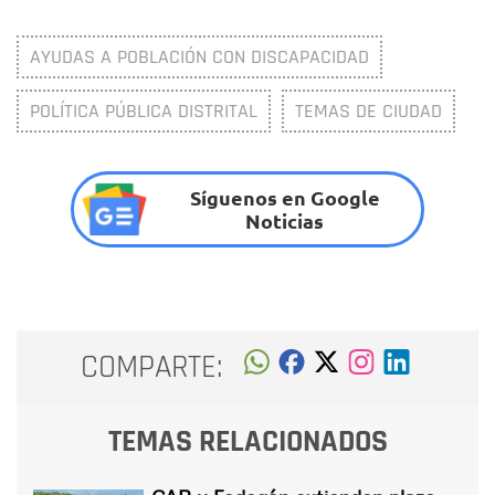
AYUDAS A POBLACIÓN CON DISCAPACIDAD
POLÍTICA PÚBLICA DISTRITAL
TEMAS DE CIUDAD
Síguenos en Google
Noticias
COMPARTE:
TEMAS RELACIONADOS