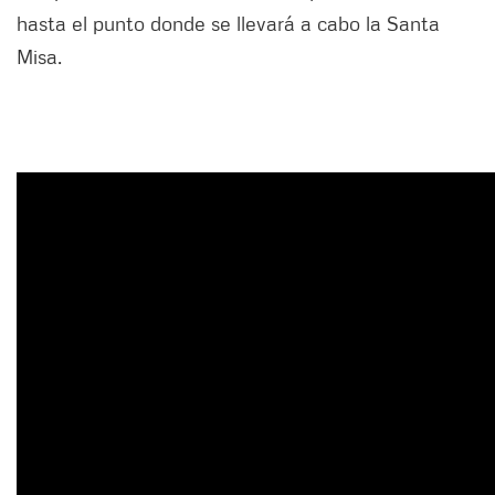
hasta el punto donde se llevará a cabo la Santa
Misa.