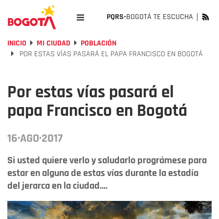
PQRS-
BOGOTÁ TE ESCUCHA
INICIO
MI CIUDAD
POBLACIÓN
POR ESTAS VÍAS PASARÁ EL PAPA FRANCISCO EN BOGOTÁ
Por estas vías pasará el
papa Francisco en Bogotá
16·AGO·2017
Si usted quiere verlo y saludarlo prográmese para
estar en alguna de estas vías durante la estadía
del jerarca en la ciudad....