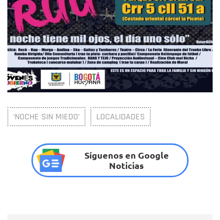
‘NOCHE SIN MIEDO’
LOCALIDADES
Síguenos en Google
Noticias