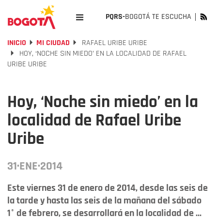
PQRS-
BOGOTÁ TE ESCUCHA
INICIO
MI CIUDAD
RAFAEL URIBE URIBE
HOY, ‘NOCHE SIN MIEDO’ EN LA LOCALIDAD DE RAFAEL
URIBE URIBE
Hoy, ‘Noche sin miedo’ en la
localidad de Rafael Uribe
Uribe
31·ENE·2014
Este viernes 31 de enero de 2014, desde las seis de
la tarde y hasta las seis de la mañana del sábado
1° de febrero, se desarrollará en la localidad de ...