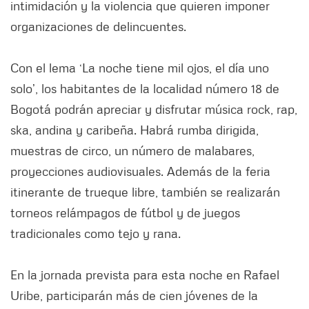
intimidación y la violencia que quieren imponer
organizaciones de delincuentes.
Con el lema ‘La noche tiene mil ojos, el día uno
solo’, los habitantes de la localidad número 18 de
Bogotá podrán apreciar y disfrutar música rock, rap,
ska, andina y caribeña. Habrá rumba dirigida,
muestras de circo, un número de malabares,
proyecciones audiovisuales. Además de la feria
itinerante de trueque libre, también se realizarán
torneos relámpagos de fútbol y de juegos
tradicionales como tejo y rana.
En la jornada prevista para esta noche en Rafael
Uribe, participarán más de cien jóvenes de la