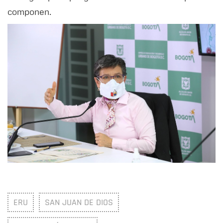
componen.
ERU
SAN JUAN DE DIOS