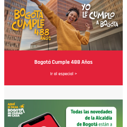
Bogotá Cumple 488 Años
Ir al especial >