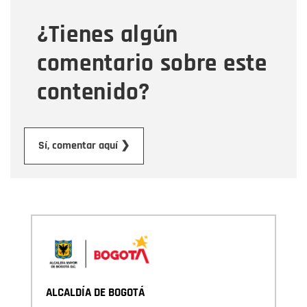
¿Tienes algún
Mensaje
comentario sobre este
contenido?
Enviar
Sí, comentar aquí ❯
ALCALDÍA DE BOGOTÁ