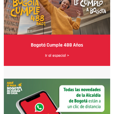
Bogotá Cumple 488 Años
Ir al especial >