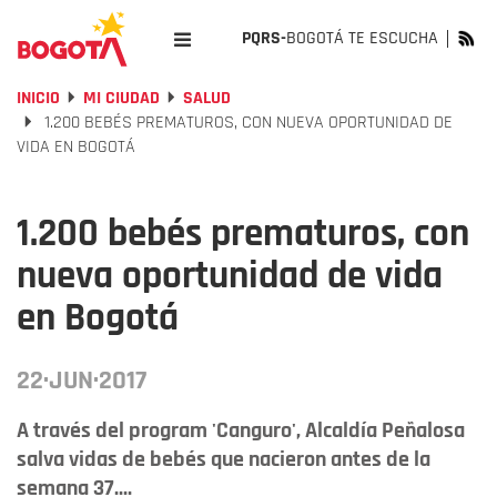
PQRS-
BOGOTÁ TE ESCUCHA
INICIO
MI CIUDAD
SALUD
1.200 BEBÉS PREMATUROS, CON NUEVA OPORTUNIDAD DE
VIDA EN BOGOTÁ
1.200 bebés prematuros, con
nueva oportunidad de vida
en Bogotá
22·JUN·2017
A través del program 'Canguro', Alcaldía Peñalosa
salva vidas de bebés que nacieron antes de la
semana 37....