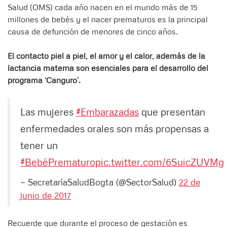
Salud (OMS) cada año nacen en el mundo más de 15
millones de bebés y el nacer prematuros es la principal
causa de defunción de menores de cinco años.
El contacto piel a piel, el amor y el calor, además de la
lactancia materna son esenciales para el desarrollo del
programa ‘Canguro’.
Las mujeres
#Embarazadas
que presentan
enfermedades orales son más propensas a
tener un
#BebéPrematuro
pic.twitter.com/6SuicZUVMg
— SecretaríaSaludBogta (@SectorSalud)
22 de
junio de 2017
Recuerde que durante el proceso de gestación es