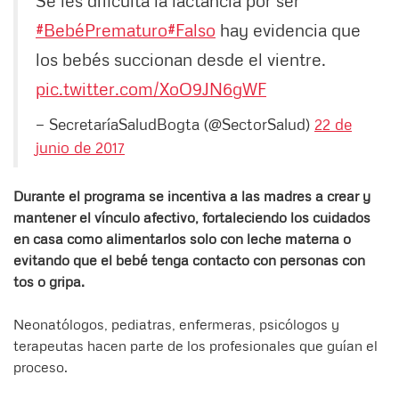
#BebéPrematuro
#Falso
hay evidencia que
los bebés succionan desde el vientre.
pic.twitter.com/XoO9JN6gWF
— SecretaríaSaludBogta (@SectorSalud)
22 de
junio de 2017
Durante el programa se incentiva a las madres a crear y
mantener el vínculo afectivo, fortaleciendo los cuidados
en casa como alimentarlos solo con leche materna o
evitando que el bebé tenga contacto con personas con
tos o gripa.
Neonatólogos, pediatras, enfermeras, psicólogos y
terapeutas hacen parte de los profesionales que guían el
proceso.