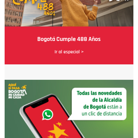
Bogotá Cumple 488 Años
Ir al especial >