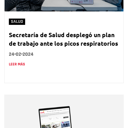
SALUD
Secretaría de Salud desplegó un plan
de trabajo ante los picos respiratorios
24•02•2024
LEER MÁS
Nombre
Nombre
Correo electrónico