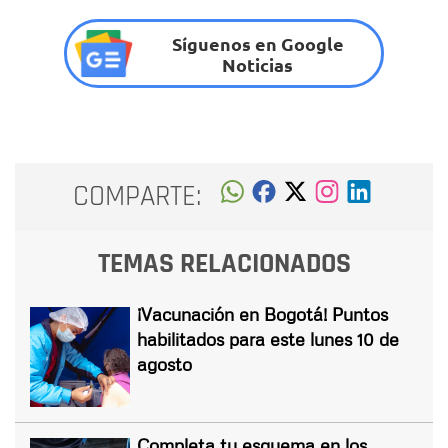
Síguenos en Google
Noticias
COMPARTE:
TEMAS RELACIONADOS
¡Vacunación en Bogotá! Puntos
habilitados para este lunes 10 de
agosto
Completa tu esquema en los