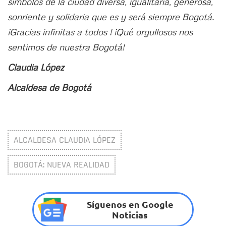
símbolos de la ciudad diversa, igualitaria, generosa,
sonriente y solidaria que es y será siempre Bogotá.
¡Gracias infinitas a todos ! ¡Qué orgullosos nos
sentimos de nuestra Bogotá!
Claudia López
Alcaldesa de Bogotá
ALCALDESA CLAUDIA LÓPEZ
BOGOTÁ: NUEVA REALIDAD
Síguenos en Google
Noticias