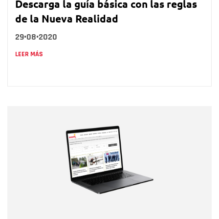
Descarga la guía básica con las reglas
de la Nueva Realidad
29•08•2020
LEER MÁS
Nombre
Nombre
Correo electrónico
Tipo de comentario