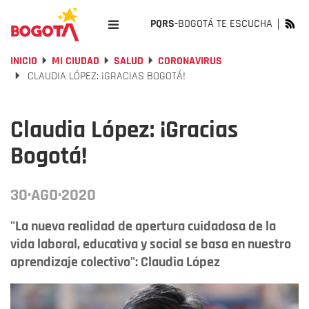
PQRS-
BOGOTÁ TE ESCUCHA
INICIO
MI CIUDAD
SALUD
CORONAVIRUS
CLAUDIA LÓPEZ: ¡GRACIAS BOGOTÁ!
Claudia López: ¡Gracias
Bogotá!
30·AGO·2020
"La nueva realidad de apertura cuidadosa de la
vida laboral, educativa y social se basa en nuestro
aprendizaje colectivo": Claudia López