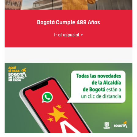
Bogotá Cumple 488 Años
Ir al especial >