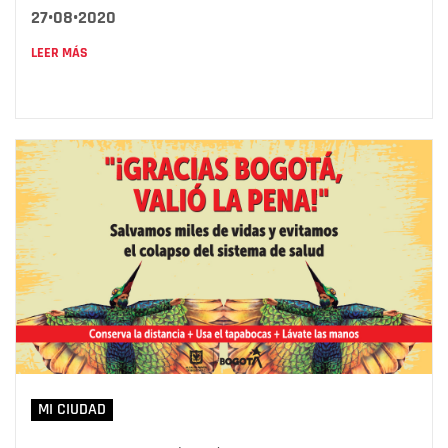
27•08•2020
LEER MÁS
MI CIUDAD