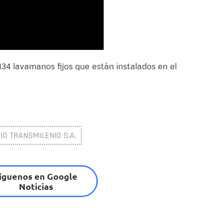
134 lavamanos fijos que están instalados en el
O TRANSMILENIO S.A.
íguenos en Google
Noticias