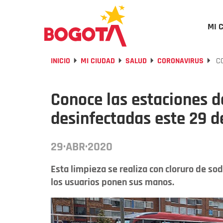
MI 
INICIO
MI CIUDAD
SALUD
CORONAVIRUS
CO
Conoce las estaciones d
desinfectadas este 29 de
29·ABR·2020
Esta limpieza se realiza con cloruro de so
los usuarios ponen sus manos.