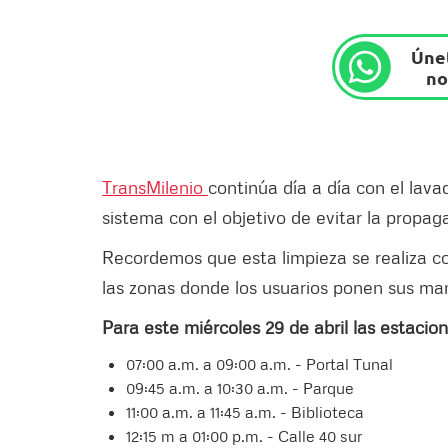
Únet
no
TransMilenio
continúa día a día con el lava
sistema con el objetivo de evitar la propa
Recordemos que esta limpieza se realiza co
las zonas donde los usuarios ponen sus ma
Para este miércoles 29 de abril las estacion
07:00 a.m. a 09:00 a.m. - Portal Tunal
09:45 a.m. a 10:30 a.m. - Parque
11:00 a.m. a 11:45 a.m. - Biblioteca
12:15 m a 01:00 p.m. - Calle 40 sur