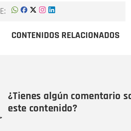
E:
CONTENIDOS RELACIONADOS
Nombre
C
Nombre
Tipo de comentario
M
¿Tienes algún comentario s
este contenido?