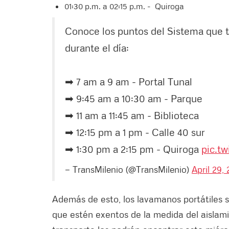
01:30 p.m. a 02:15 p.m. - Quiroga
Conoce los puntos del Sistema que t
durante el día:
➡ 7 am a 9 am - Portal Tunal
➡ 9:45 am a 10:30 am - Parque
➡ 11 am a 11:45 am - Biblioteca
➡ 12:15 pm a 1 pm - Calle 40 sur
➡ 1:30 pm a 2:15 pm - Quiroga
pic.t
— TransMilenio (@TransMilenio)
April 29,
Además de esto, los lavamanos portátiles s
que estén exentos de la medida del aislami