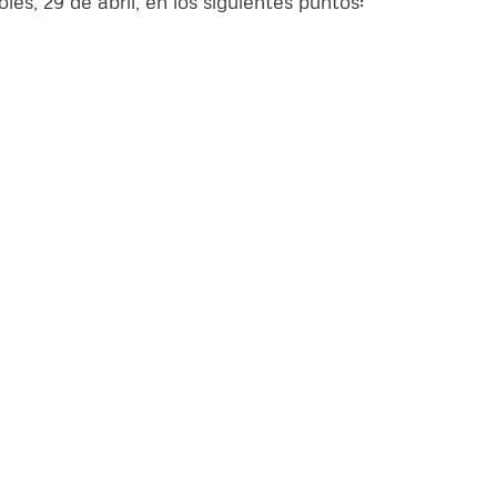
es, 29 de abril, en los siguientes puntos: