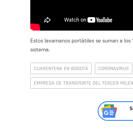
Estos lavamanos portátiles se suman a los 
sistema.
CUARENTENA EN BOGOTÁ
CORONAVIRUS
EMPRESA DE TRANSPORTE DEL TERCER MILENI
S