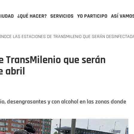
CIUDAD
¿QUÉ HACER?
SERVICIOS
YO PARTICIPO
ASÍ VAMO
NOCE LAS ESTACIONES DE TRANSMILENIO QUE SERÁN DESINFECTADA
e TransMilenio que serán
 abril
dio, desengrasantes y con alcohol en las zonas donde