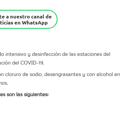
e a nuestro canal de
ticias en WhatsApp
do intensivo y desinfección de las estaciones del
gación del COVID-19.
n cloruro de sodio, desengrasantes y con alcohol en
nos.
es son las siguientes: