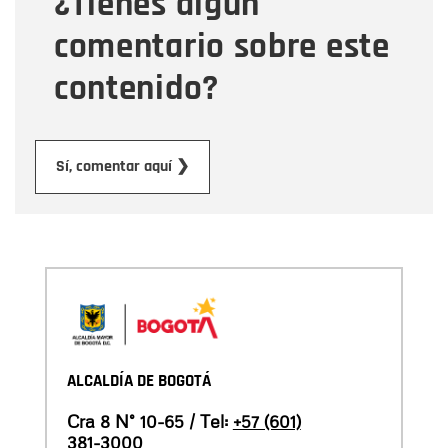
¿Tienes algún
comentario sobre este
contenido?
Enviar
Sí, comentar aquí ❯
ALCALDÍA DE BOGOTÁ
Cra 8 N° 10-65 / Tel:
+57 (601)
381-3000