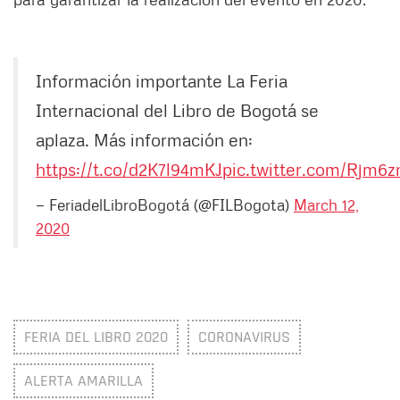
Información importante
La Feria
Internacional del Libro de Bogotá se
aplaza. Más información en:
https://t.co/d2K7l94mKJ
pic.twitter.com/Rjm6
— FeriadelLibroBogotá (@FILBogota)
March 12,
2020
FERIA DEL LIBRO 2020
CORONAVIRUS
ALERTA AMARILLA