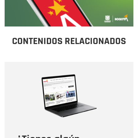
CONTENIDOS RELACIONADOS
Nombre
Nombre
Correo electrónico
Tipo de comentario
Mensaje