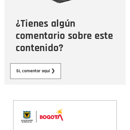
¿Tienes algún
Mensaje
comentario sobre este
contenido?
Enviar
Sí, comentar aquí ❯