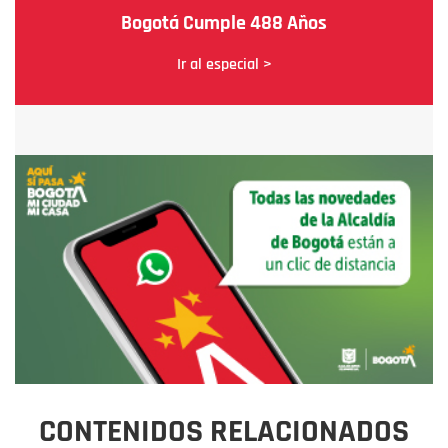
Bogotá Cumple 488 Años
Ir al especial >
CONTENIDOS RELACIONADOS