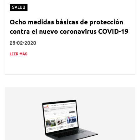
SALUD
Ocho medidas básicas de protección
contra el nuevo coronavirus COVID-19
25•02•2020
LEER MÁS
Nombre
Nombre
Correo electrónico
Tipo de comentario